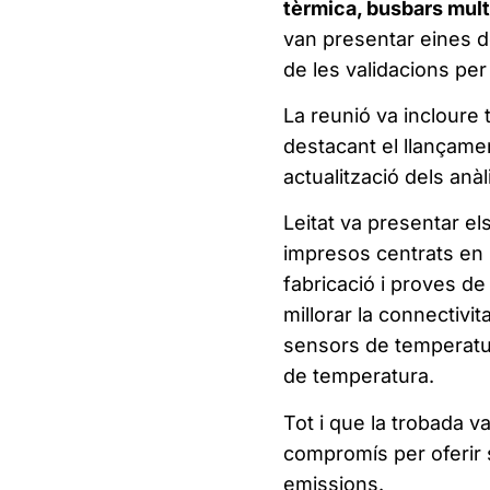
tèrmica, busbars mult
van presentar eines de
de les validacions per
La reunió va incloure 
destacant el llançamen
actualització dels anà
Leitat va presentar 
impresos centrats en la
fabricació i proves d
millorar la connectivit
sensors de temperatur
de temperatura.
Tot i que la trobada va
compromís per oferir s
emissions.