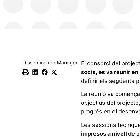
Dissemination Manager
El consorci del projec
socis, es va reunir en
definir els següents 
La reunió va començar
objectius del projecte, 
progrés en el desenv
Les sessions tècnique
impresos a nivell de ce