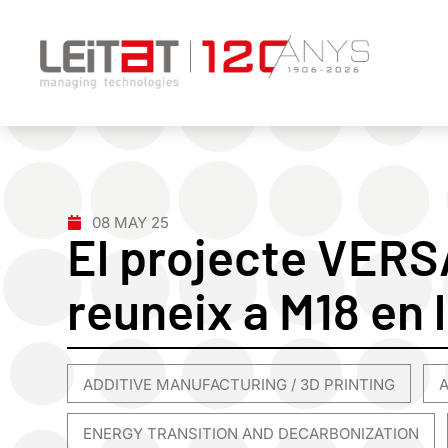
08 MAY 25
El projecte VER
reuneix a M18 en l
ADDITIVE MANUFACTURING / 3D PRINTING
,
ENERGY TRANSITION AND DECARBONIZATION
,