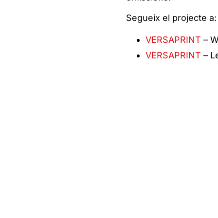
Segueix el projecte a:
VERSAPRINT
– W
VERSAPRINT
– Le