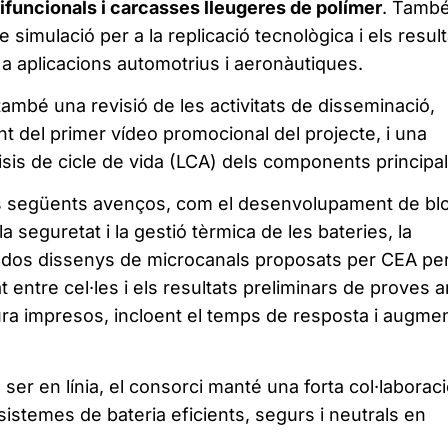
ifuncionals i carcasses lleugeres de polímer
. Tamb
 simulació per a la replicació tecnològica i els result
 a aplicacions automotrius i aeronàutiques.
també una revisió de les activitats de disseminació,
t del primer vídeo promocional del projecte, i una
lisis de cicle de vida (LCA) dels components principal
els següents avenços, com el desenvolupament de bl
 seguretat i la gestió tèrmica de les bateries, la
e dos dissenys de microcanals proposats per CEA pe
at entre cel·les i els resultats preliminars de proves 
a impresos, incloent el temps de resposta i augme
 ser en línia, el consorci manté una forta col·laboraci
istemes de bateria eficients, segurs i neutrals en