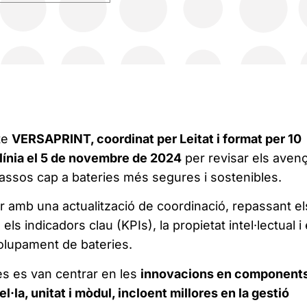
te
VERSAPRINT, coordinat per Leitat i format per 10
 línia el 5 de novembre de 2024
per revisar els avenç
passos cap a bateries més segures i sostenibles.
 amb una actualització de coordinació, repassant el
els indicadors clau (KPIs), la propietat intel·lectual i 
olupament de bateries.
s es van centrar en les
innovacions en component
l·la, unitat i mòdul, incloent millores en la gestió