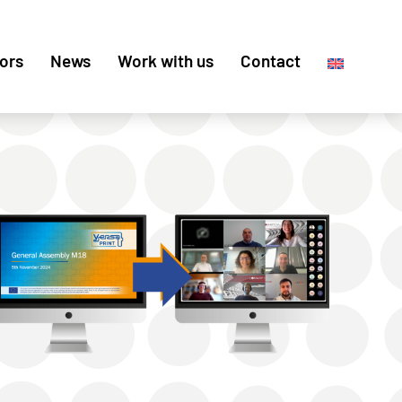
ors
News
Work with us
Contact