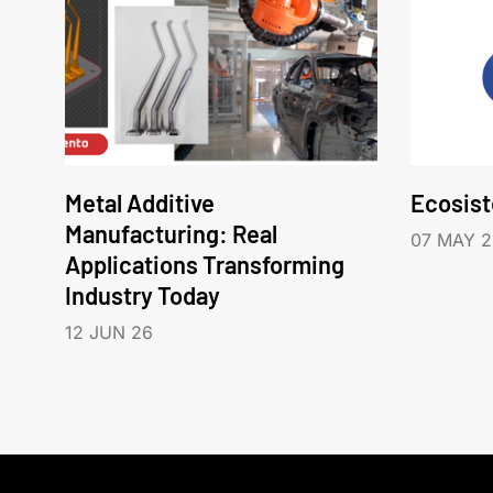
Metal Additive
Ecosis
Manufacturing: Real
07 MAY 2
Applications Transforming
Industry Today
12 JUN 26