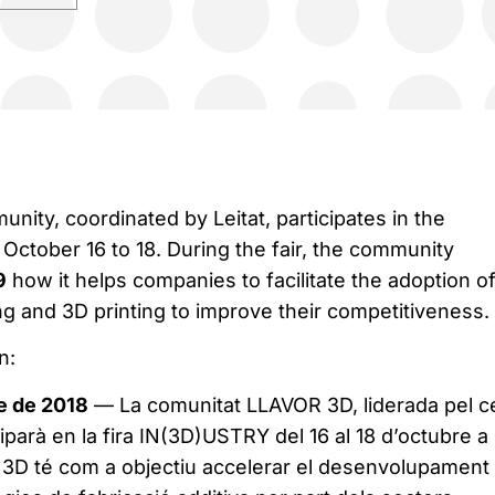
ty, coordinated by Leitat, participates in the
October 16 to 18.
During the fair, the community
9
how it helps companies to facilitate the adoption o
g and 3D printing to improve their competitiveness.
n:
e de 2018
— La comunitat LLAVOR 3D, liderada pel c
ciparà en la fira IN(3D)USTRY del 16 al 18 d’octubre a
3D té com a objectiu accelerar el desenvolupament 