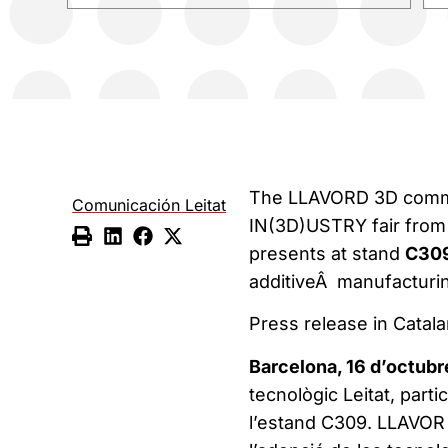
The LLAVORD 3D communi
Comunicación Leitat
IN(3D)USTRY fair from 
presents at stand
C30
additiveÂ manufacturin
Press release in Catala
Barcelona, 16 d’octubr
tecnològic Leitat, parti
l’estand C309. LLAVOR 