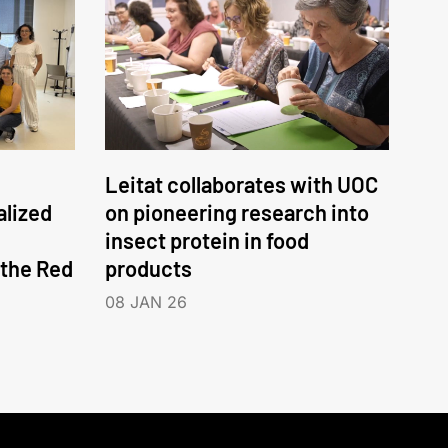
Leitat collaborates with UOC
alized
on pioneering research into
insect protein in food
 the Red
products
08 JAN 26