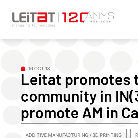
16 OCT 18
Leitat promotes
community in IN
promote AM in Ca
ADDITIVE MANUFACTURING / 3D PRINTING
,