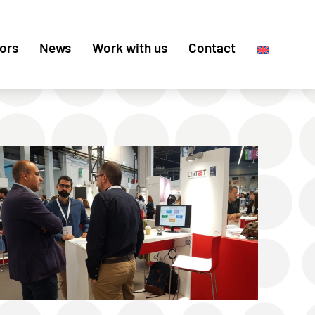
ors
News
Work with us
Contact