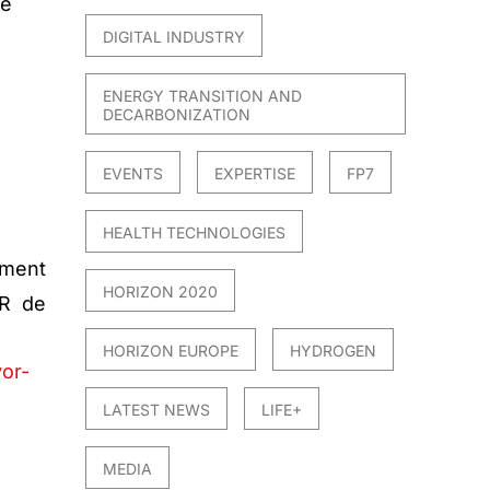
de
DIGITAL INDUSTRY
ENERGY TRANSITION AND
DECARBONIZATION
EVENTS
EXPERTISE
FP7
HEALTH TECHNOLOGIES
ament
HORIZON 2020
ER de
HORIZON EUROPE
HYDROGEN
vor-
LATEST NEWS
LIFE+
MEDIA