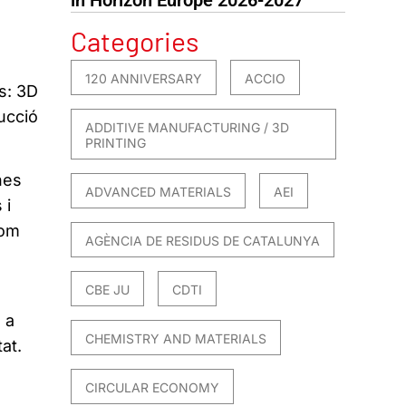
Categories
120 ANNIVERSARY
ACCIO
s: 3D
ucció
ADDITIVE MANUFACTURING / 3D
PRINTING
nes
ADVANCED MATERIALS
AEI
 i
com
AGÈNCIA DE RESIDUS DE CATALUNYA
CBE JU
CDTI
 a
CHEMISTRY AND MATERIALS
at.
CIRCULAR ECONOMY