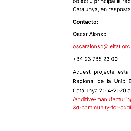
objectiu principal la rec
Catalunya, en resposta
Contacto:
Oscar Alonso
oscaralonso@leitat.org
+34 93 788 23 00
Aquest projecte est
Regional de la Unió
Catalunya 2014-2020 a
/additive-manufacturing
3d-community-for-addi