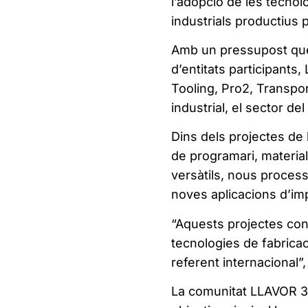
l’adopció de les tecnol
industrials productius p
Amb un pressupost que 
d’entitats participants
Tooling, Pro2, Transpor
industrial, el sector del
Dins dels projectes d
de programari, materia
versàtils, nous process
noves aplicacions d’im
“Aquests projectes con
tecnologies de fabricac
referent internacional”
La comunitat LLAVOR 3D