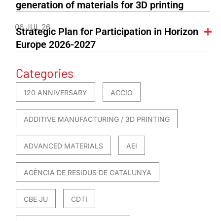
generation of materials for 3D printing
06 JUL 26
Strategic Plan for Participation in Horizon
Europe 2026-2027
Categories
120 ANNIVERSARY
ACCIO
ADDITIVE MANUFACTURING / 3D PRINTING
ADVANCED MATERIALS
AEI
AGÈNCIA DE RESIDUS DE CATALUNYA
CBE JU
CDTI