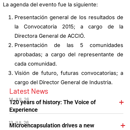
La agenda del evento fue la siguiente:
Presentación general de los resultados de
la Convocatoria 2015; a cargo de la
Directora General de ACCIÓ.
Presentación de las 5 comunidades
aprobadas; a cargo del representante de
cada comunidad.
Visión de futuro, futuras convocatorias; a
cargo del Director General de Industria.
Latest News
14 JUL 26
120 years of history: The Voice of
Experience
13 JUL 26
Microencapsulation drives a new