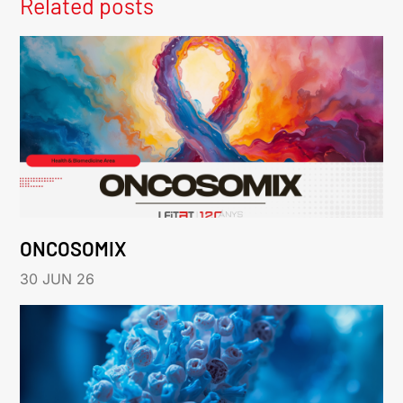
Related posts
ONCOSOMIX
30 JUN 26