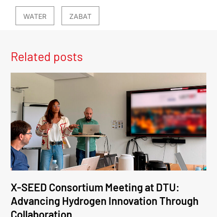
WATER
ZABAT
Related posts
X-SEED Consortium Meeting at DTU:
Advancing Hydrogen Innovation Through
Collaboration