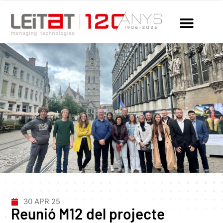
30 APR 25
Reunió M12 del projecte