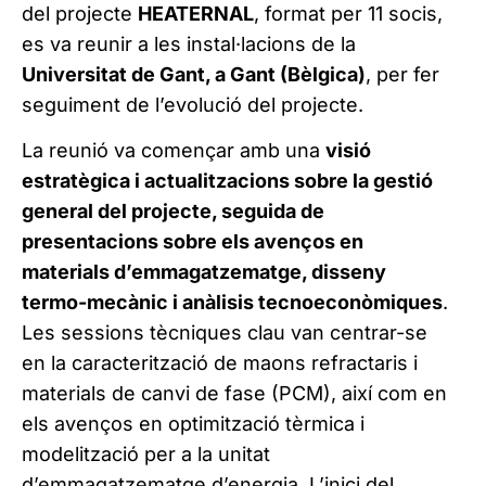
del projecte
HEATERNAL
, format per 11 socis,
es va reunir a les instal·lacions de la
Universitat de Gant, a Gant (Bèlgica)
, per fer
seguiment de l’evolució del projecte.
La reunió va començar amb una
visió
estratègica i actualitzacions sobre la gestió
general del projecte, seguida de
presentacions sobre els avenços en
materials d’emmagatzematge, disseny
termo-mecànic i anàlisis tecnoeconòmiques
.
Les sessions tècniques clau van centrar-se
en la caracterització de maons refractaris i
materials de canvi de fase (PCM), així com en
els avenços en optimització tèrmica i
modelització per a la unitat
d’emmagatzematge d’energia. L’inici del