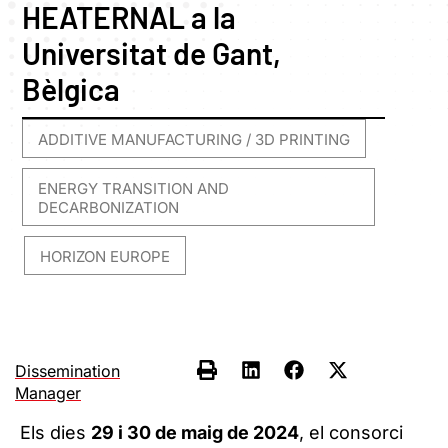
HEATERNAL a la
Universitat de Gant,
Bèlgica
ADDITIVE MANUFACTURING / 3D PRINTING
,
ENERGY TRANSITION AND
DECARBONIZATION
HORIZON EUROPE
,
Dissemination
Manager
Els dies
29 i 30 de maig de 2024
, el consorci