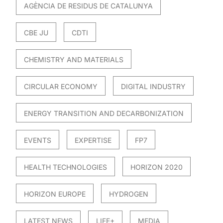
AGÈNCIA DE RESIDUS DE CATALUNYA
CBE JU
CDTI
CHEMISTRY AND MATERIALS
CIRCULAR ECONOMY
DIGITAL INDUSTRY
ENERGY TRANSITION AND DECARBONIZATION
EVENTS
EXPERTISE
FP7
HEALTH TECHNOLOGIES
HORIZON 2020
HORIZON EUROPE
HYDROGEN
LATEST NEWS
LIFE+
MEDIA