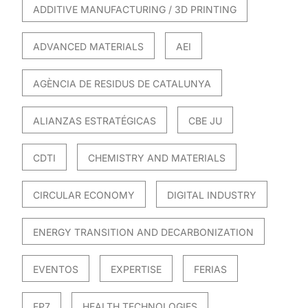
ADDITIVE MANUFACTURING / 3D PRINTING
ADVANCED MATERIALS
AEI
AGÈNCIA DE RESIDUS DE CATALUNYA
ALIANZAS ESTRATÉGICAS
CBE JU
CDTI
CHEMISTRY AND MATERIALS
CIRCULAR ECONOMY
DIGITAL INDUSTRY
ENERGY TRANSITION AND DECARBONIZATION
EVENTOS
EXPERTISE
FERIAS
FP7
HEALTH TECHNOLOGIES