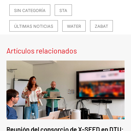
SIN CATEGORÍA
STA
ÚLTIMAS NOTICIAS
WATER
ZABAT
Artículos relacionados
Reunión del consorcio de X-SEED en DTU: