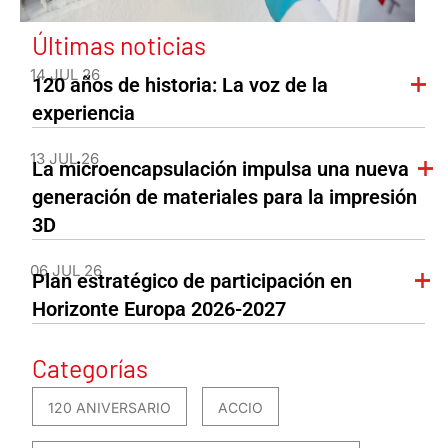
Últimas noticias
14 JUL 26
120 años de historia: La voz de la
experiencia
13 JUL 26
La microencapsulación impulsa una nueva
generación de materiales para la impresión
3D
06 JUL 26
Plan estratégico de participación en
Horizonte Europa 2026-2027
Categorías
120 ANIVERSARIO
ACCIO