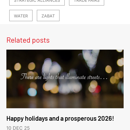
STRATEGIC ALLIANCES
TRADE FAIRS
WATER
ZABAT
Related posts
Happy holidays and a prosperous 2026!
10 DEC 25