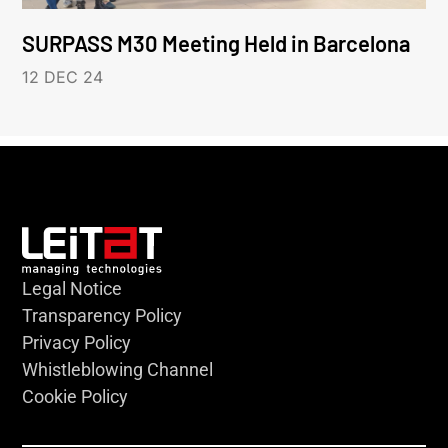
SURPASS M30 Meeting Held in Barcelona
12 DEC 24
Legal Notice
Transparency Policy
Privacy Policy
Whistleblowing Channel
Cookie Policy