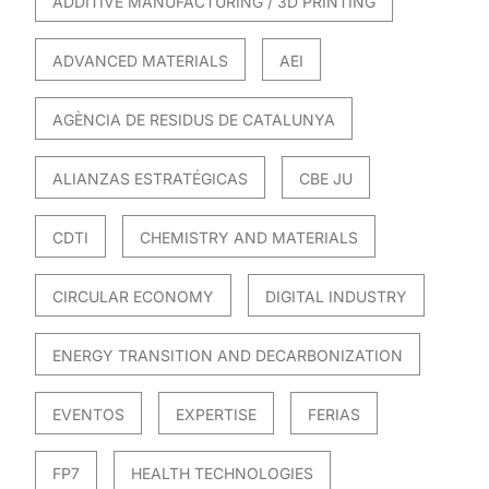
ADDITIVE MANUFACTURING / 3D PRINTING
ADVANCED MATERIALS
AEI
AGÈNCIA DE RESIDUS DE CATALUNYA
ALIANZAS ESTRATÉGICAS
CBE JU
CDTI
CHEMISTRY AND MATERIALS
CIRCULAR ECONOMY
DIGITAL INDUSTRY
ENERGY TRANSITION AND DECARBONIZATION
EVENTOS
EXPERTISE
FERIAS
FP7
HEALTH TECHNOLOGIES