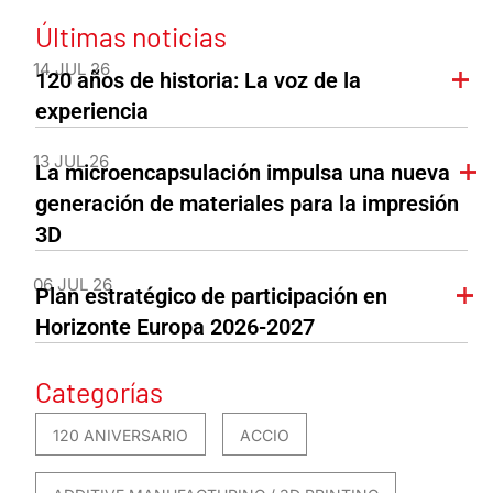
Últimas noticias
14 JUL 26
120 años de historia: La voz de la
experiencia
13 JUL 26
La microencapsulación impulsa una nueva
generación de materiales para la impresión
3D
06 JUL 26
Plan estratégico de participación en
Horizonte Europa 2026-2027
Categorías
120 ANIVERSARIO
ACCIO