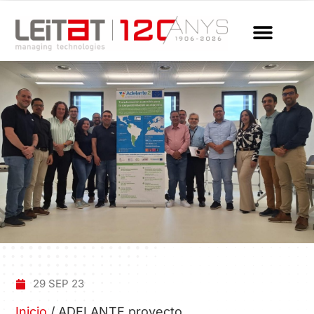
29 SEP 23
Inicio
/
ADELANTE proyecto