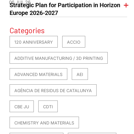
06 JUL 26
Strategic Plan for Participation in Horizon
Europe 2026-2027
Categories
120 ANNIVERSARY
ACCIO
ADDITIVE MANUFACTURING / 3D PRINTING
ADVANCED MATERIALS
AEI
AGÈNCIA DE RESIDUS DE CATALUNYA
CBE JU
CDTI
CHEMISTRY AND MATERIALS