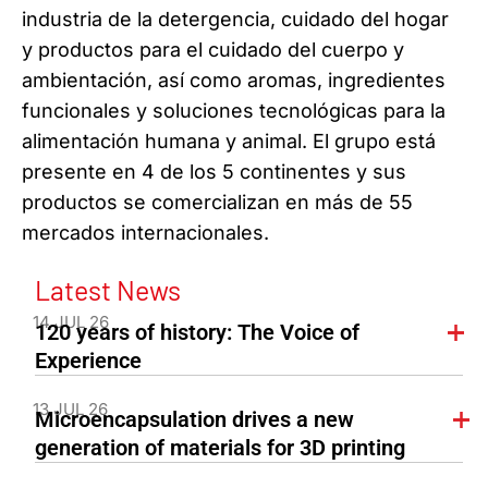
industria de la detergencia, cuidado del hogar
y productos para el cuidado del cuerpo y
ambientación, así como aromas, ingredientes
funcionales y soluciones tecnológicas para la
alimentación humana y animal. El grupo está
presente en 4 de los 5 continentes y sus
productos se comercializan en más de 55
mercados internacionales.
Latest News
14 JUL 26
120 years of history: The Voice of
Experience
13 JUL 26
Microencapsulation drives a new
generation of materials for 3D printing