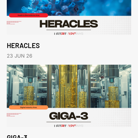
HERACLES
23 JUN 26
GIGA-3