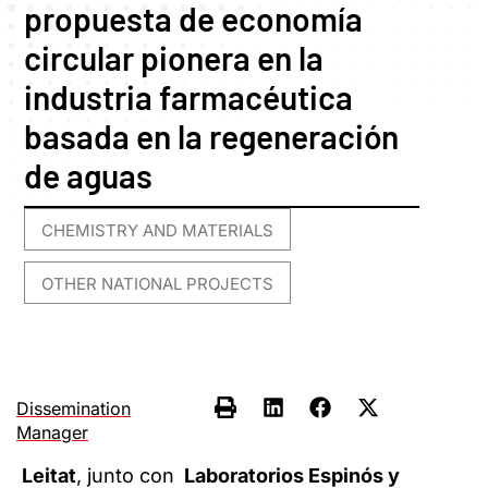
propuesta de economía
circular pionera en la
industria farmacéutica
basada en la regeneración
de aguas
CHEMISTRY AND MATERIALS
,
OTHER NATIONAL PROJECTS
Dissemination
Manager
Leitat
, junto con
Laboratorios Espinós y