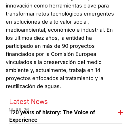
innovación como herramientas clave para
transformar retos tecnológicos emergentes
en soluciones de alto valor social,
medioambiental, económico e industrial. En
los últimos diez años, la entidad ha
participado en más de 90 proyectos
financiados por la Comisión Europea
vinculados a la preservación del medio
ambiente y, actualmente, trabaja en 14
proyectos enfocados al tratamiento y la
reutilización de aguas.
Latest News
14 JUL 26
120 years of history: The Voice of
Experience