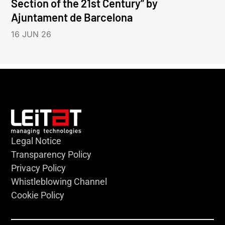
Section of the 21st Century” by
Ajuntament de Barcelona
16 JUN 26
Legal Notice
Transparency Policy
Privacy Policy
Whistleblowing Channel
Cookie Policy