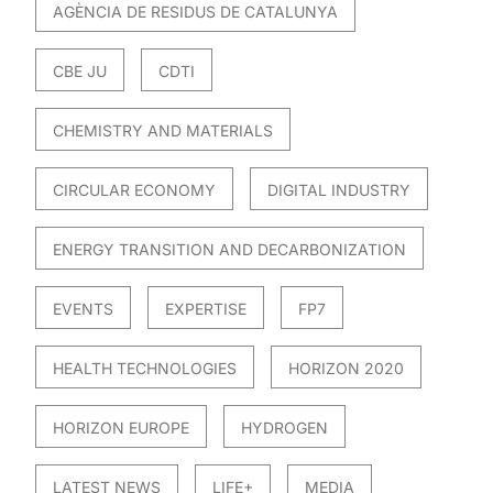
AGÈNCIA DE RESIDUS DE CATALUNYA
CBE JU
CDTI
CHEMISTRY AND MATERIALS
CIRCULAR ECONOMY
DIGITAL INDUSTRY
ENERGY TRANSITION AND DECARBONIZATION
EVENTS
EXPERTISE
FP7
HEALTH TECHNOLOGIES
HORIZON 2020
HORIZON EUROPE
HYDROGEN
LATEST NEWS
LIFE+
MEDIA