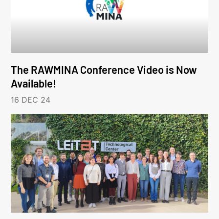
The RAWMINA Conference Video is Now
Available!
16 DEC 24