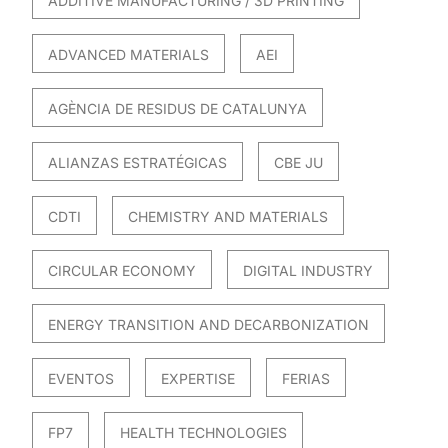
ADDITIVE MANUFACTURING / 3D PRINTING
ADVANCED MATERIALS
AEI
AGÈNCIA DE RESIDUS DE CATALUNYA
ALIANZAS ESTRATÉGICAS
CBE JU
CDTI
CHEMISTRY AND MATERIALS
CIRCULAR ECONOMY
DIGITAL INDUSTRY
ENERGY TRANSITION AND DECARBONIZATION
EVENTOS
EXPERTISE
FERIAS
FP7
HEALTH TECHNOLOGIES