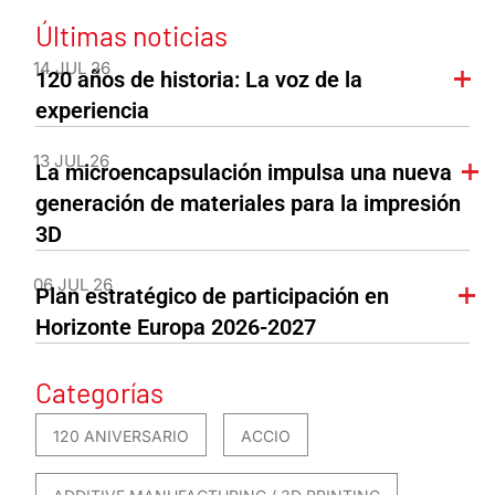
Últimas noticias
14 JUL 26
120 años de historia: La voz de la
experiencia
13 JUL 26
La microencapsulación impulsa una nueva
generación de materiales para la impresión
3D
06 JUL 26
Plan estratégico de participación en
Horizonte Europa 2026-2027
Categorías
120 ANIVERSARIO
ACCIO