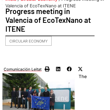
Valencia of EcoTexNano at ITENE
Progress meeting in
Valencia of EcoTexNano at
ITENE
CIRCULAR ECONOMY
Comunicación Leitat
The