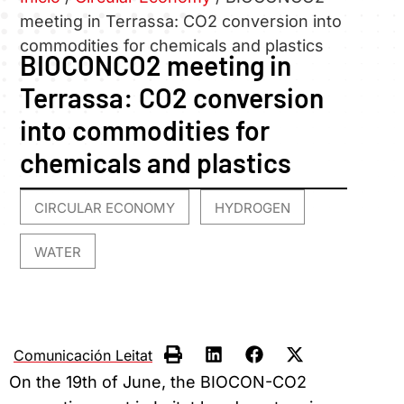
meeting in Terrassa: CO2 conversion into
commodities for chemicals and plastics
BIOCONCO2 meeting in
Terrassa: CO2 conversion
into commodities for
chemicals and plastics
CIRCULAR ECONOMY
HYDROGEN
,
,
WATER
Comunicación Leitat
On the 19th of June, the BIOCON-CO2