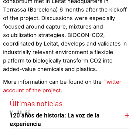
consortium met in Leitat headquarters in
Terrassa (Barcelona) 6 months after the kickoff
of the project. Discussions were especially
focused around capture, mixtures and
solubilization strategies. BIOCON-CO2,
coordinated by Leitat, develops and validates in
industrially relevant environment a flexible
platform to biologically transform CO2 into
added-value chemicals and plastics.
More information can be found on the
Twitter
account of the project
.
Últimas noticias
14 JUL 26
120 años de historia: La voz de la
experiencia