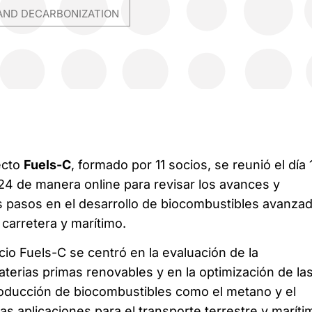
AND DECARBONIZATION
ecto
Fuels-C
, formado por 11 socios, se reunió el día 
24 de manera online para revisar los avances y
os pasos en el desarrollo de biocombustibles avanza
 carretera y marítimo.
cio Fuels-C se centró en la evaluación de la
aterias primas renovables y en la optimización de la
roducción de biocombustibles como el metano y el
as aplicaciones para el transporte terrestre y maríti