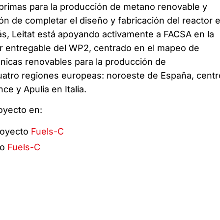
primas para la producción de metano renovable y
ón de completar el diseño y fabricación del reactor 
, Leitat está apoyando activamente a FACSA en la
r entregable del WP2, centrado en el mapeo de
nicas renovables para la producción de
uatro regiones europeas: noroeste de España, centr
ce y Apulia en Italia.
oyecto en:
proyecto
Fuels-C
to
Fuels-C