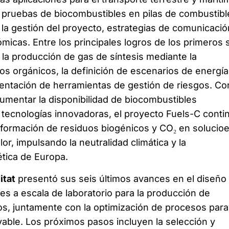
 pruebas de biocombustibles en pilas de combustible
 la gestión del proyecto, estrategias de comunicació
micas. Entre los principales logros de los primeros 
a producción de gas de síntesis mediante la
os orgánicos, la definición de escenarios de energía
entación de herramientas de gestión de riesgos. Co
umentar la disponibilidad de biocombustibles
r tecnologías innovadoras, el proyecto Fuels-C conti
sformación de residuos biogénicos y CO₂ en solucio
lor, impulsando la neutralidad climática y la
tica de Europa.
itat
presentó sus seis últimos avances en el diseño
es a escala de laboratorio para la producción de
s, juntamente con la optimización de procesos para
ble. Los próximos pasos incluyen la selección y