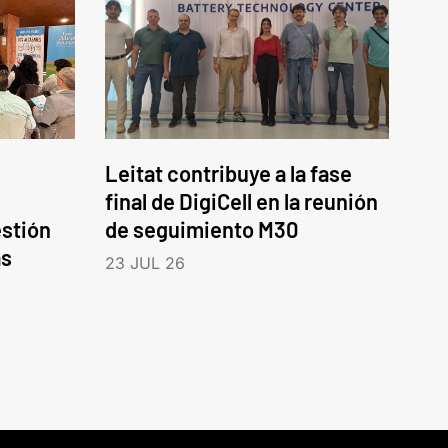
Leitat contribuye a la fase
final de DigiCell en la reunión
estión
de seguimiento M30
as
23 JUL 26