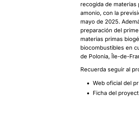
recogida de materias 
amonio, con la previsi
mayo de 2025. Además
preparación del prime
materias primas biogé
biocombustibles en c
de Polonia, Île-de-Fran
Recuerda seguir al pr
Web oficial del 
Ficha del proyec