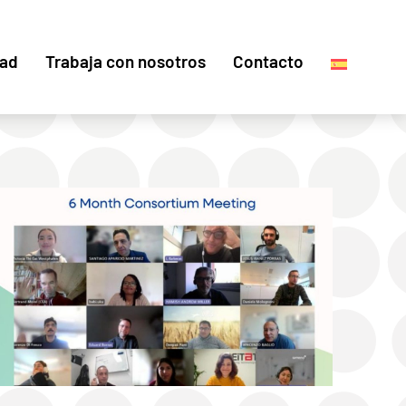
dad
Trabaja con nosotros
Contacto