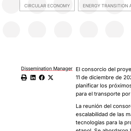
CIRCULAR ECONOMY
ENERGY TRANSITION 
,
Dissemination Manager
El consorcio del proy
11 de diciembre de 20
planificar los próxim
para el transporte por
La reunión del consor
escalabilidad de las m
tecnologías para la p
etanol. Se abordaron l