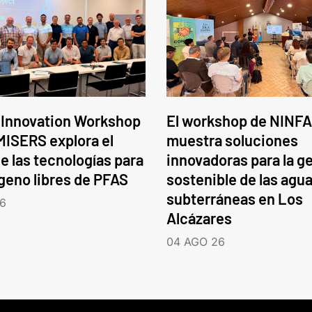
 Innovation Workshop
El workshop de NINFA
ISERS explora el
muestra soluciones
e las tecnologías para
innovadoras para la g
ógeno libres de PFAS
sostenible de las agu
subterráneas en Los
6
Alcázares
04 AGO 26