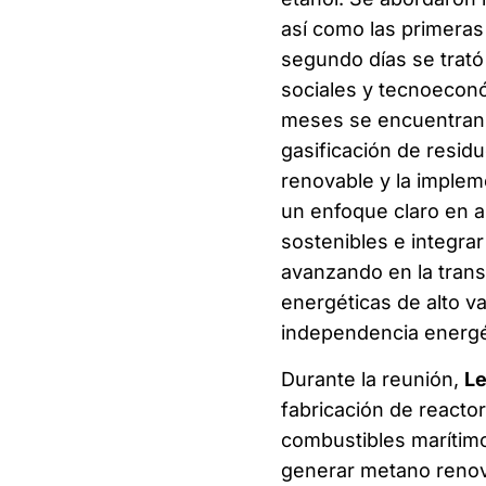
así como las primeras
segundo días se trató
sociales y tecnoeconó
meses se encuentran l
gasificación de residu
renovable y la implem
un enfoque claro en a
sostenibles e integra
avanzando en la tran
energéticas de alto va
independencia energé
Durante la reunión,
Le
fabricación de reactor
combustibles marítimo
generar metano renova