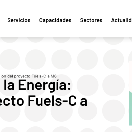
Servicios
Capacidades
Sectores
Actuali
nión del proyecto Fuels-C a M6
 la Energía:
ecto Fuels-C a