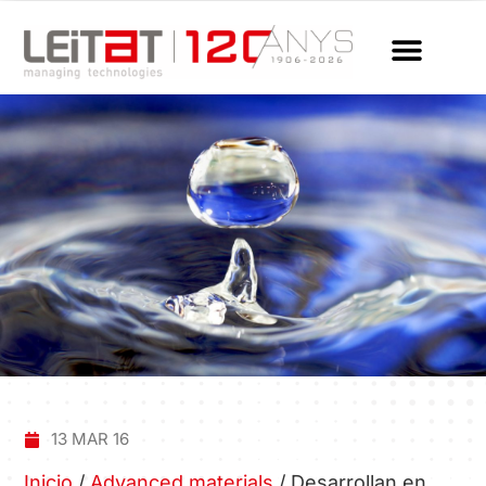
13 MAR 16
Inicio
/
Advanced materials
/
Desarrollan en