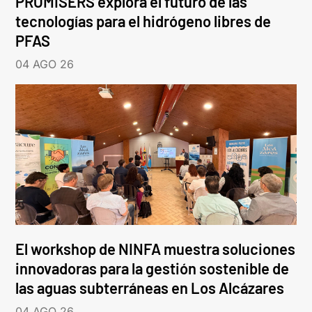
PROMISERS explora el futuro de las
tecnologías para el hidrógeno libres de
PFAS
04 AGO 26
El workshop de NINFA muestra soluciones
innovadoras para la gestión sostenible de
las aguas subterráneas en Los Alcázares
04 AGO 26