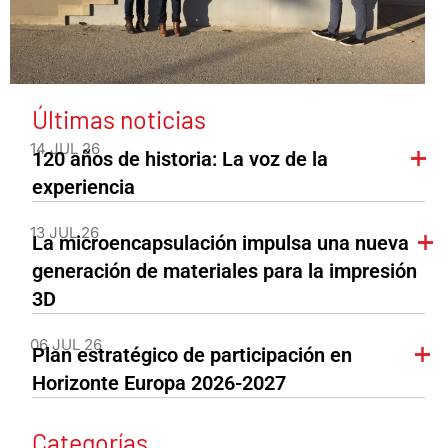
Últimas noticias
14 JUL 26
120 años de historia: La voz de la
experiencia
13 JUL 26
La microencapsulación impulsa una nueva
generación de materiales para la impresión
3D
06 JUL 26
Plan estratégico de participación en
Horizonte Europa 2026-2027
Categorías