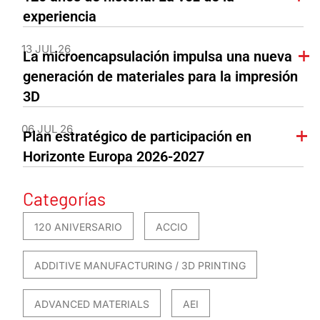
experiencia
13 JUL 26
La microencapsulación impulsa una nueva
generación de materiales para la impresión
3D
06 JUL 26
Plan estratégico de participación en
Horizonte Europa 2026-2027
Categorías
120 ANIVERSARIO
ACCIO
ADDITIVE MANUFACTURING / 3D PRINTING
ADVANCED MATERIALS
AEI