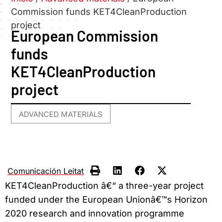
Commission funds KET4CleanProduction
project
European Commission
funds
KET4CleanProduction
project
ADVANCED MATERIALS
Comunicación Leitat
KET4CleanProduction â€“ a three-year project
funded under the European Unionâ€™s Horizon
2020 research and innovation programme