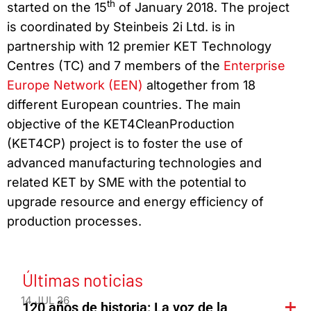
th
started on the 15
of January 2018. The project
is coordinated by Steinbeis 2i Ltd. is in
partnership with 12 premier KET Technology
Centres (TC) and 7 members of the
Enterprise
Europe Network (EEN)
altogether from 18
different European countries. The main
objective of the KET4CleanProduction
(KET4CP) project is to foster the use of
advanced manufacturing technologies and
related KET by SME with the potential to
upgrade resource and energy efficiency of
production processes.
Últimas noticias
14 JUL 26
120 años de historia: La voz de la