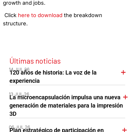
growth and jobs.
Click
here to download
the breakdown
structure.
Últimas noticias
14 JUL 26
120 años de historia: La voz de la
experiencia
13 JUL 26
La microencapsulación impulsa una nueva
generación de materiales para la impresión
3D
06 JUL 26
Plan estratégico de participación en