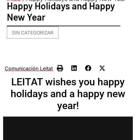
Happy Holidays and Happy
New Year
SIN CATEGORIZAR
Comunicación Leitat
LEITAT wishes you happy
holidays and a happy new
year!