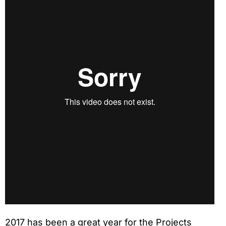
2017 has been a great year for the Projects