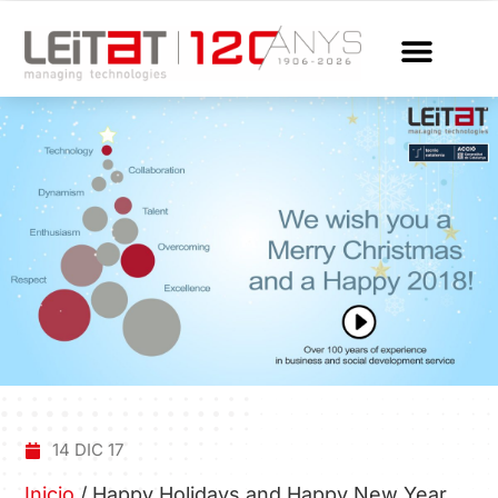
14 DIC 17
Inicio
/
Happy Holidays and Happy New Year