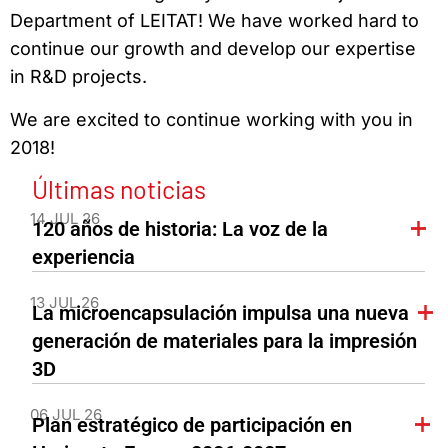
Department of LEITAT! We have worked hard to
continue our growth and develop our expertise
in R&D projects.
We are excited to continue working with you in
2018!
Últimas noticias
14 JUL 26
120 años de historia: La voz de la
experiencia
13 JUL 26
La microencapsulación impulsa una nueva
generación de materiales para la impresión
3D
06 JUL 26
Plan estratégico de participación en