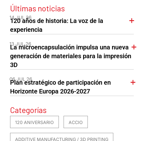
Últimas noticias
14 JUL 26
120 años de historia: La voz de la
experiencia
13 JUL 26
La microencapsulación impulsa una nueva
generación de materiales para la impresión
3D
06 JUL 26
Plan estratégico de participación en
Horizonte Europa 2026-2027
Categorías
120 ANIVERSARIO
ACCIO
ADDITIVE MANUFACTURING / 3D PRINTING