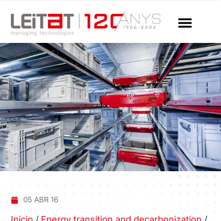
05 ABR 16
Inicio
/
Energy transition and decarbonization
/