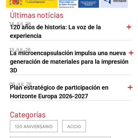
Últimas noticias
14 JUL 26
120 años de historia: La voz de la
experiencia
13 JUL 26
La microencapsulación impulsa una nueva
generación de materiales para la impresión
3D
06 JUL 26
Plan estratégico de participación en
Horizonte Europa 2026-2027
Categorías
120 ANIVERSARIO
ACCIO