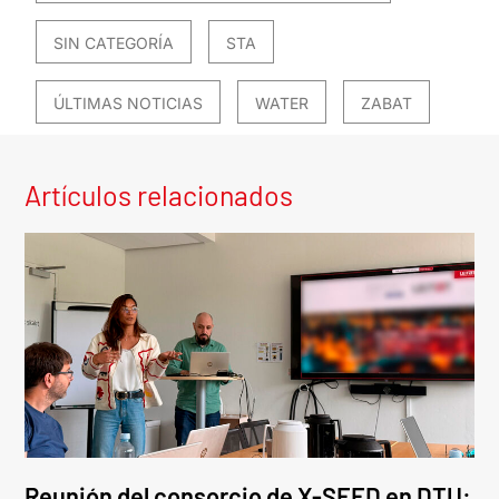
SIN CATEGORÍA
STA
ÚLTIMAS NOTICIAS
WATER
ZABAT
Artículos relacionados
Reunión del consorcio de X-SEED en DTU: