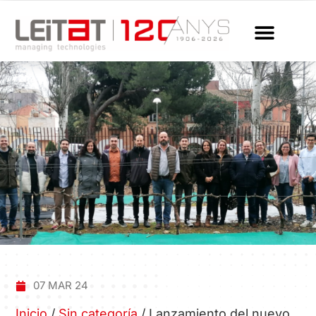
07 MAR 24
Inicio
/
Sin categoría
/
Lanzamiento del nuevo