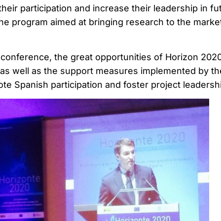
their participation and increase their leadership in fu
he program aimed at bringing research to the market
e conference, the great opportunities of Horizon 2020
, as well as the support measures implemented by th
te Spanish participation and foster project leadersh