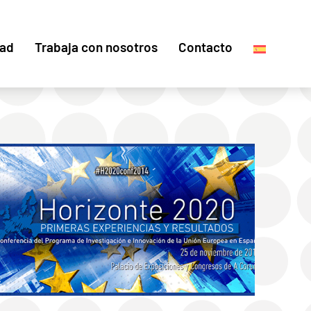
dad
Trabaja con nosotros
Contacto