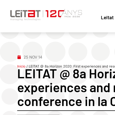
Leitat
25 NOV 14
Inicio
/
LEITAT @ 8a Horizon 2020: First experiences and resu
LEITAT @ 8a Hori
experiences and 
conference in la