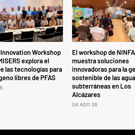
 Innovation Workshop
El workshop de NINFA
ISERS explora el
muestra soluciones
e las tecnologías para
innovadoras para la g
ógeno libres de PFAS
sostenible de las agu
subterráneas en Los
6
Alcázares
04 AGO 26