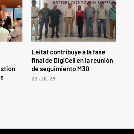
Leitat contribuye a la fase
final de DigiCell en la reunión
estión
de seguimiento M30
as
23 JUL 26