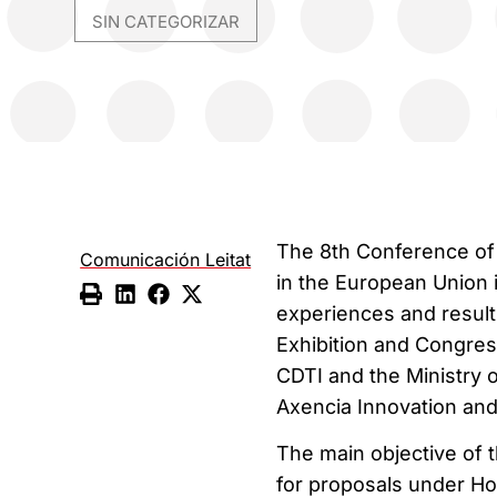
SIN CATEGORIZAR
The 8th Conference of
Comunicación Leitat
in the European Union i
experiences and result
Exhibition and Congres
CDTI and the Ministry o
Axencia Innovation an
The main objective of t
for proposals under Ho