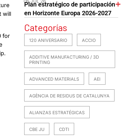
06 JUL 26
Plan estratégico de participación
ture
en Horizonte Europa 2026-2027
 will
Categorías
 for
120 ANIVERSARIO
ACCIO
e
ip.
ADDITIVE MANUFACTURING / 3D
PRINTING
ADVANCED MATERIALS
AEI
AGÈNCIA DE RESIDUS DE CATALUNYA
ALIANZAS ESTRATÉGICAS
CBE JU
CDTI