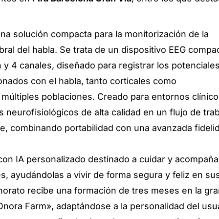
na solución compacta para la monitorización de la
bral del habla. Se trata de un dispositivo EEG compa
n y 4 canales, diseñado para registrar los potenciale
onados con el habla, tanto corticales como
 múltiples poblaciones. Creado para entornos clínico
 neurofisiológicos de alta calidad en un flujo de tra
nte, combinando portabilidad con una avanzada fideli
con IA personalizado destinado a cuidar y acompaña
, ayudándolas a vivir de forma segura y feliz en su
orato recibe una formación de tres meses en la gra
«Onora Farm», adaptándose a la personalidad del usu