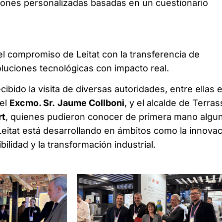
iones personalizadas basadas en un cuestionario
l compromiso de Leitat con la transferencia de
luciones tecnológicas con impacto real.
ibido la visita de diversas autoridades, entre ellas e
 el
Excmo. Sr.
Jaume Collboni
, y el alcalde de Terras
rt
, quienes pudieron conocer de primera mano algu
 Leitat está desarrollando en ámbitos como la innova
bilidad y la transformación industrial.