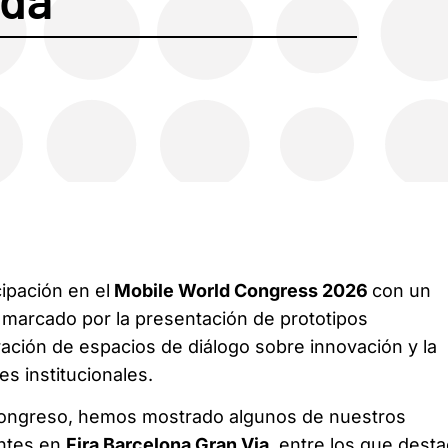
cipación en el
Mobile World Congress 2026
con un
 marcado por la presentación de prototipos
ración de espacios de diálogo sobre innovación y la
es institucionales.
 congreso, hemos mostrado algunos de nuestros
entes en
Fira Barcelona Gran Via
, entre los que dest