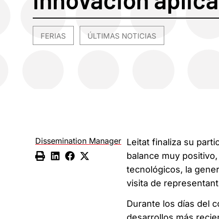
FERIAS
ÚLTIMAS NOTICIAS
,
Dissemination Manager
Leitat finaliza su parti
balance muy positivo,
tecnológicos, la gene
visita de representant
Durante los días del
desarrollos más reci