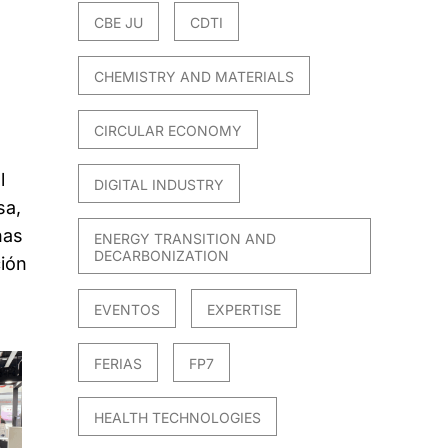
CBE JU
CDTI
CHEMISTRY AND MATERIALS
CIRCULAR ECONOMY
l
DIGITAL INDUSTRY
sa,
nas
ENERGY TRANSITION AND
DECARBONIZATION
ción
EVENTOS
EXPERTISE
FERIAS
FP7
HEALTH TECHNOLOGIES