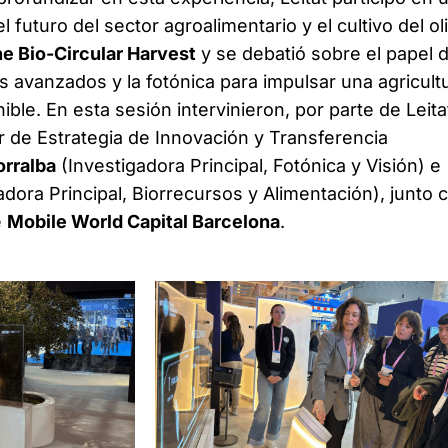
futuro del sector agroalimentario y el cultivo del ol
e Bio-Circular Harvest
y se debatió sobre el papel d
tos avanzados y la fotónica para impulsar una agricult
ible. En esta sesión intervinieron, por parte de Leita
r de Estrategia de Innovación y Transferencia
orralba
(Investigadora Principal, Fotónica y Visión) e
adora Principal, Biorrecursos y Alimentación), junto 
e
Mobile World Capital Barcelona
.