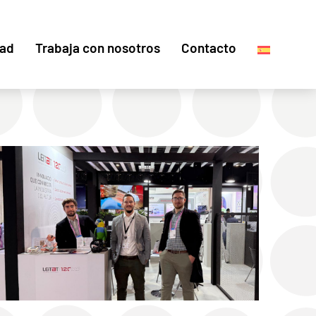
dad
Trabaja con nosotros
Contacto