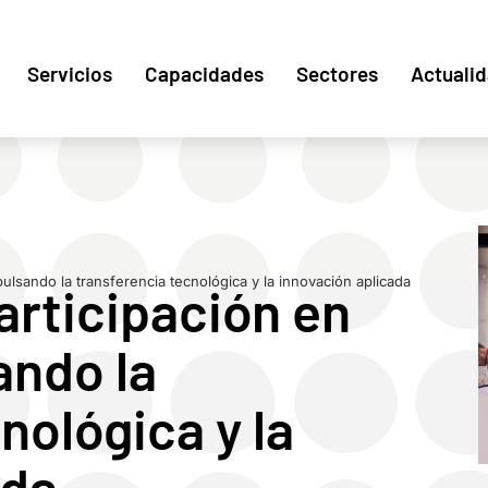
Servicios
Capacidades
Sectores
Actuali
ulsando la transferencia tecnológica y la innovación aplicada
participación en
ando la
nológica y la
ada