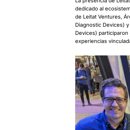
La presencia de Leita
dedicado al ecosiste
de Leitat Ventures, Á
Diagnostic Devices) 
Devices) participaron
experiencias vinculada