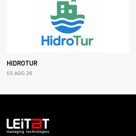
HIDROTUR
03 AGO 26