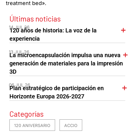
treatment bed».
Últimas noticias
14 JUL 26
120 años de historia: La voz de la
experiencia
13 JUL 26
La microencapsulación impulsa una nueva
generación de materiales para la impresión
3D
06 JUL 26
Plan estratégico de participación en
Horizonte Europa 2026-2027
Categorías
120 ANIVERSARIO
ACCIO