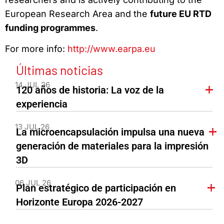
European Research Area and the
future EU RTD
funding programmes
.
For more info:
http://www.earpa.eu
Últimas noticias
14 JUL 26
120 años de historia: La voz de la
experiencia
13 JUL 26
La microencapsulación impulsa una nueva
generación de materiales para la impresión
3D
06 JUL 26
Plan estratégico de participación en
Horizonte Europa 2026-2027