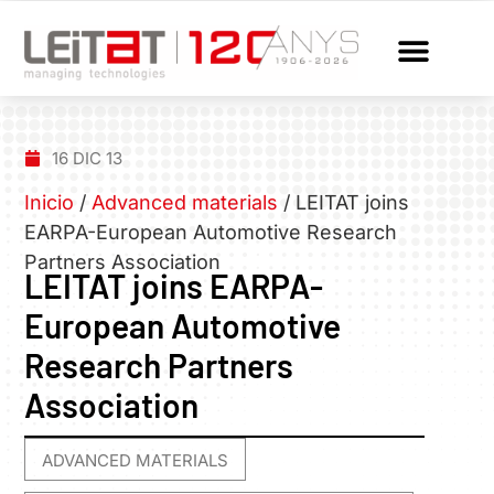
16 DIC 13
Inicio
/
Advanced materials
/
LEITAT joins
EARPA-European Automotive Research
Partners Association
LEITAT joins EARPA-
European Automotive
Research Partners
Association
ADVANCED MATERIALS
,