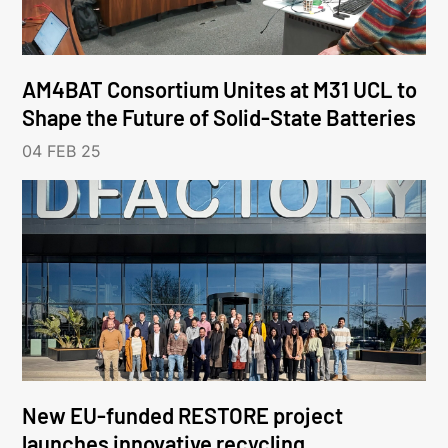
AM4BAT Consortium Unites at M31 UCL to
Shape the Future of Solid-State Batteries
04 FEB 25
New EU-funded RESTORE project
launches innovative recycling