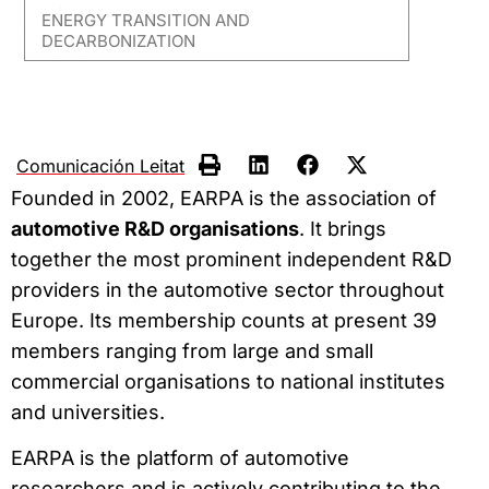
ENERGY TRANSITION AND
DECARBONIZATION
Comunicación Leitat
Founded in 2002, EARPA is the association of
automotive R&D organisations
. It brings
together the most prominent independent R&D
providers in the automotive sector throughout
Europe. Its membership counts at present 39
members ranging from large and small
commercial organisations to national institutes
and universities.
EARPA is the platform of automotive
researchers and is actively contributing to the