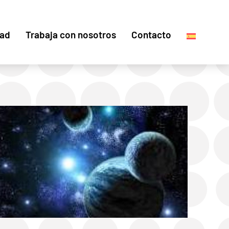
dad
Trabaja con nosotros
Contacto