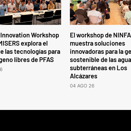
 Innovation Workshop
El workshop de NINFA
ISERS explora el
muestra soluciones
e las tecnologías para
innovadoras para la g
ógeno libres de PFAS
sostenible de las agu
subterráneas en Los
6
Alcázares
04 AGO 26