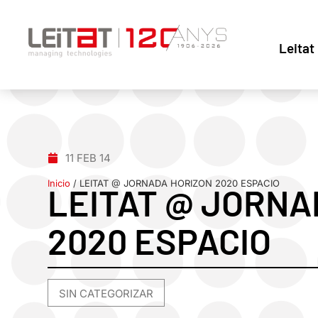
Leitat
11 FEB 14
Inicio
/
LEITAT @ JORNADA HORIZON 2020 ESPACIO
LEITAT @ JORNA
2020 ESPACIO
SIN CATEGORIZAR