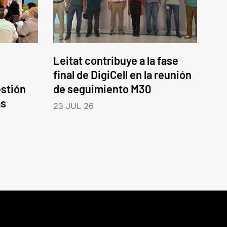
Leitat contribuye a la fase
final de DigiCell en la reunión
estión
de seguimiento M30
as
23 JUL 26