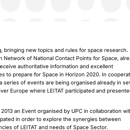
, bringing new topics and rules for space research.
Network of National Contact Points for Space, alr
eceive authoritative information and excellent
es to prepare for Space in Horizon 2020. In coopera
 a series of events are being organised already in se
l over Europe where LEITAT participated and presented
 2013 an Event organised by UPC in collaboration wi
ipated in order to explore the synergies between
ncies of LEITAT and needs of Space Sector.