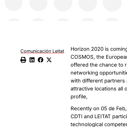
Horizon 2020 is coming
Comunicación Leitat
COSMOS, the European 
offered the chance to r
networking opportuniti
with different partners
attractive locations al
profile,
Recently on
05 de Feb,
CDTI and LEITAT partic
technological compete