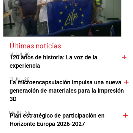
Últimas noticias
14 JUL 26
120 años de historia: La voz de la
experiencia
13 JUL 26
La microencapsulación impulsa una nueva
generación de materiales para la impresión
3D
06 JUL 26
Plan estratégico de participación en
Horizonte Europa 2026-2027