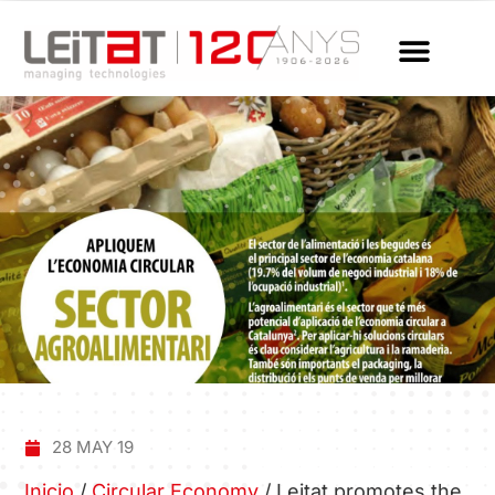
28 MAY 19
Inicio
/
Circular Economy
/
Leitat promotes the