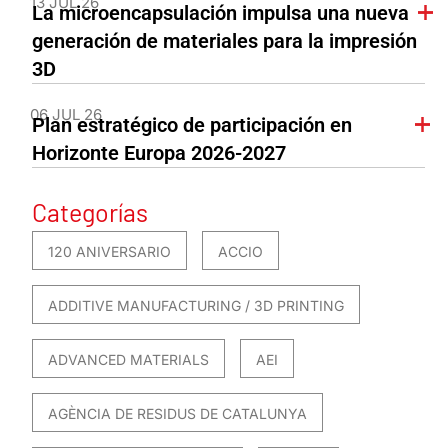
13 JUL 26
La microencapsulación impulsa una nueva
generación de materiales para la impresión
3D
06 JUL 26
Plan estratégico de participación en
Horizonte Europa 2026-2027
Categorías
120 ANIVERSARIO
ACCIO
ADDITIVE MANUFACTURING / 3D PRINTING
ADVANCED MATERIALS
AEI
AGÈNCIA DE RESIDUS DE CATALUNYA