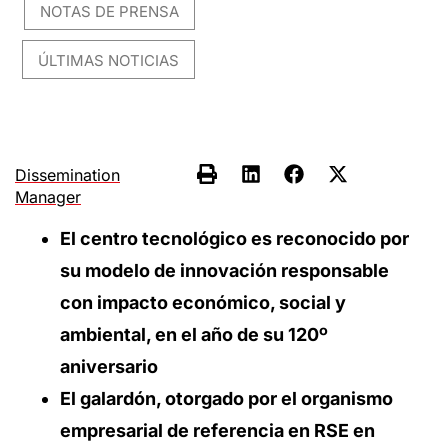
NOTAS DE PRENSA
,
,
ÚLTIMAS NOTICIAS
Dissemination
Manager
El centro tecnológico es reconocido por
su modelo de innovación responsable
con impacto económico, social y
ambiental, en el año de su 120º
aniversario
El galardón, otorgado por el organismo
empresarial de referencia en RSE en