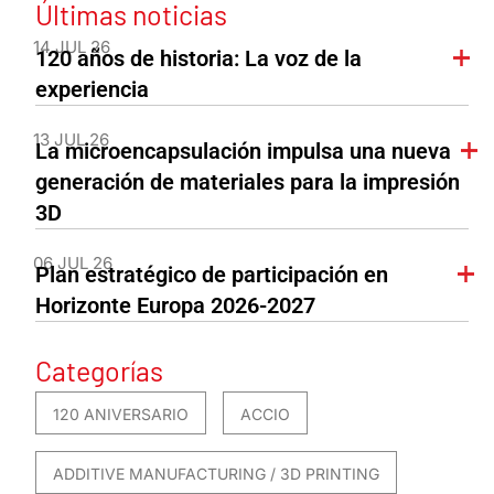
Últimas noticias
14 JUL 26
120 años de historia: La voz de la
experiencia
13 JUL 26
La microencapsulación impulsa una nueva
generación de materiales para la impresión
3D
06 JUL 26
Plan estratégico de participación en
Horizonte Europa 2026-2027
Categorías
120 ANIVERSARIO
ACCIO
ADDITIVE MANUFACTURING / 3D PRINTING