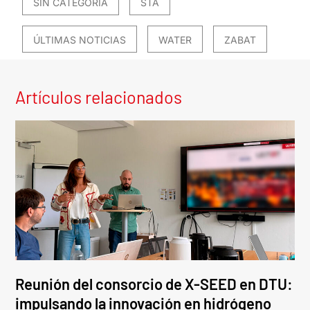
SIN CATEGORÍA
STA
ÚLTIMAS NOTICIAS
WATER
ZABAT
Artículos relacionados
Reunión del consorcio de X-SEED en DTU:
impulsando la innovación en hidrógeno