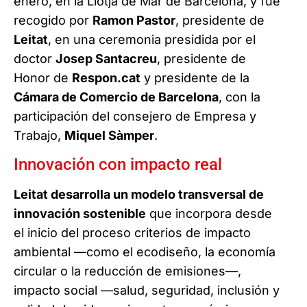
enero, en la Llotja de Mar de Barcelona, y fue
recogido por
Ramon Pastor
, presidente de
Leitat
, en una ceremonia presidida por el
doctor
Josep Santacreu
, presidente de
Honor de
Respon.cat
y presidente de la
Cámara de Comercio de Barcelona
, con la
participación del consejero de Empresa y
Trabajo,
Miquel Sàmper
.
Innovación con impacto real
Leitat desarrolla un modelo transversal de
innovación sostenible
que incorpora desde
el inicio del proceso criterios de impacto
ambiental —como el ecodiseño, la economía
circular o la reducción de emisiones—,
impacto social —salud, seguridad, inclusión y