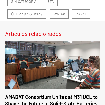
SIN CATEGORÍA
STA
ÚLTIMAS NOTICIAS
WATER
ZABAT
Artículos relacionados
AM4BAT Consortium Unites at M31 UCL to
Shape the Future of Solid-State Batteries