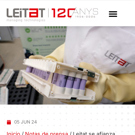
05 JUN 24
Inicio
/
Notas de prensa
/
Leitat se afianza