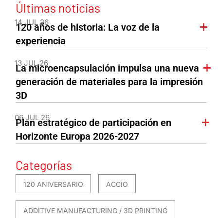
Últimas noticias
14 JUL 26
120 años de historia: La voz de la
experiencia
13 JUL 26
La microencapsulación impulsa una nueva
generación de materiales para la impresión
3D
06 JUL 26
Plan estratégico de participación en
Horizonte Europa 2026-2027
Categorías
120 ANIVERSARIO
ACCIO
ADDITIVE MANUFACTURING / 3D PRINTING