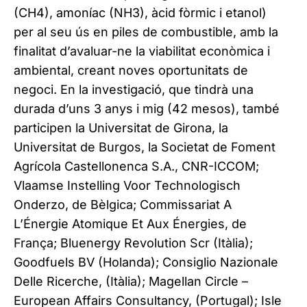
(CH4), amoníac (NH3), àcid fòrmic i etanol)
per al seu ús en piles de combustible, amb la
finalitat d’avaluar-ne la viabilitat econòmica i
ambiental, creant noves oportunitats de
negoci. En la investigació, que tindrà una
durada d’uns 3 anys i mig (42 mesos), també
participen la Universitat de Girona, la
Universitat de Burgos, la Societat de Foment
Agrícola Castellonenca S.A., CNR-ICCOM;
Vlaamse Instelling Voor Technologisch
Onderzo, de Bèlgica; Commissariat A
L’Énergie Atomique Et Aux Énergies, de
França; Bluenergy Revolution Scr (Itàlia);
Goodfuels BV (Holanda); Consiglio Nazionale
Delle Ricerche, (Itàlia); Magellan Circle –
European Affairs Consultancy, (Portugal); Isle