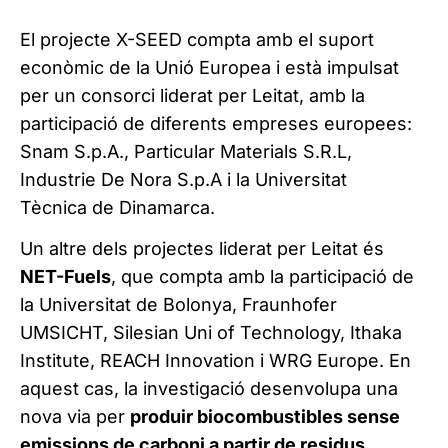
El projecte X-SEED compta amb el suport
econòmic de la Unió Europea i està impulsat
per un consorci liderat per Leitat, amb la
participació de diferents empreses europees:
Snam S.p.A., Particular Materials S.R.L,
Industrie De Nora S.p.A i la Universitat
Tècnica de Dinamarca.
Un altre dels projectes liderat per Leitat és
NET-Fuels
, que compta amb la participació de
la Universitat de Bolonya, Fraunhofer
UMSICHT, Silesian Uni of Technology, Ithaka
Institute, REACH Innovation i WRG Europe. En
aquest cas, la investigació desenvolupa una
nova via per
produir biocombustibles sense
emissions de carboni a partir de residus