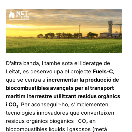
D’altra banda, i també sota el lideratge de
Leitat, es desenvolupa el projecte
Fuels-C
,
que se centra a
incrementar la producció de
biocombustibles avançats per al transport
marítim i terrestre utilitzant residus orgànics
i CO₂
. Per aconseguir-ho, s’implementen
tecnologies innovadores que converteixen
residus orgànics biogènics i CO₂ en
biocombustibles líquids i gasosos (metà