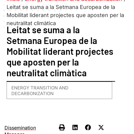
Leitat se suma a la Setmana Europea de la
Mobilitat liderant projectes que aposten per la
neutralitat climàtica
Leitat se suma a la
Setmana Europea de la
Mobilitat liderant projectes
que aposten per la
neutralitat climàtica
ENERGY TRANSITION AND
DECARBONIZATION
Dissemination