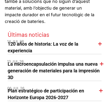
també a solucions que no siguin d’aquest
material, amb l’objectiu de generar un
impacte durador en el futur tecnològic de la
creació de bateries.
Últimas noticias
14 JUL 26
120 años de historia: La voz de la
experiencia
13 JUL 26
La microencapsulación impulsa una nueva
generación de materiales para la impresión
3D
06 JUL 26
Plan estratégico de participación en
Horizonte Europa 2026-2027