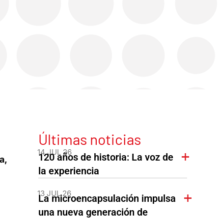
Últimas noticias
14 JUL 26
120 años de historia: La voz de
a,
la experiencia
13 JUL 26
La microencapsulación impulsa
una nueva generación de