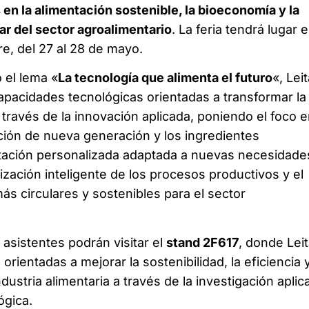
 en la alimentación sostenible, la bioeconomía y la
ar del sector agroalimentario
. La feria tendrá lugar e
re, del 27 al 28 de mayo.
o el lema «
La tecnología que alimenta el futuro
«, Leit
apacidades tecnológicas orientadas a transformar la
a través de la innovación aplicada, poniendo el foco 
ción de nueva generación y los ingredientes
ntación personalizada adaptada a nuevas necesidade
alización inteligente de los procesos productivos y el
s circulares y sostenibles para el sector
 asistentes podrán visitar el
stand 2F617
, donde Leit
orientadas a mejorar la sostenibilidad, la eficiencia y
ndustria alimentaria a través de la investigación aplic
ógica.