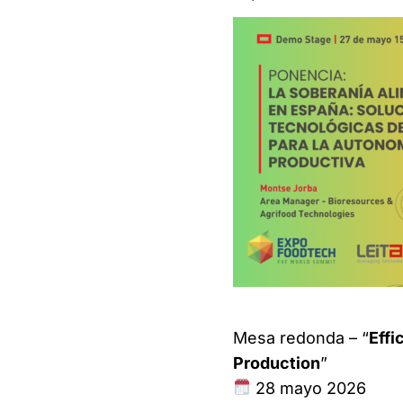
Mesa redonda – “
Effi
Production
”
28 mayo 2026