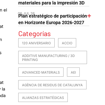
materiales para la impresión 3D
n el
06 JUL 26
Plan estratégico de participación
en Horizonte Europa 2026-2027
at
Categorías
en
120 ANIVERSARIO
ACCIO
s
ADDITIVE MANUFACTURING / 3D
PRINTING
ADVANCED MATERIALS
AEI
at
AGÈNCIA DE RESIDUS DE CATALUNYA
 la
ada
ALIANZAS ESTRATÉGICAS