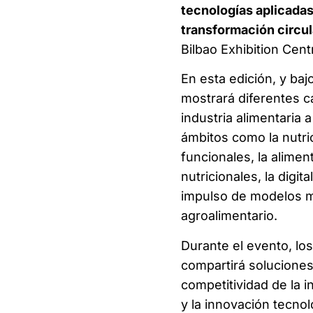
tecnologías aplicadas
transformación circul
Bilbao Exhibition Cent
En esta edición, y baj
mostrará diferentes c
industria alimentaria 
ámbitos como la nutri
funcionales, la alime
nutricionales, la digit
impulso de modelos má
agroalimentario.
Durante el evento, los
compartirá soluciones 
competitividad de la i
y la innovación tecnol