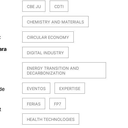
CBE JU
CDTI
CHEMISTRY AND MATERIALS
:
CIRCULAR ECONOMY
ara
DIGITAL INDUSTRY
ENERGY TRANSITION AND
DECARBONIZATION
EVENTOS
EXPERTISE
de
FERIAS
FP7
t
HEALTH TECHNOLOGIES