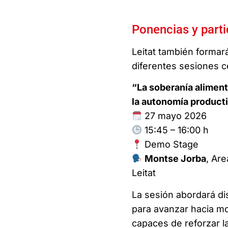
Ponencias y parti
Leitat también formar
diferentes sesiones c
“La soberanía aliment
la autonomía product
27 mayo 2026
15:45 – 16:00 h
Demo Stage
Montse Jorba
, Ar
Leitat
La sesión abordará di
para avanzar hacia mo
capaces de reforzar l