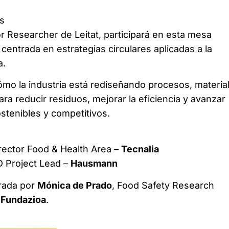
s
or Researcher de Leitat, participará en esta mesa
centrada en estrategias circulares aplicadas a la
a.
ómo la industria está rediseñando procesos, materia
ara reducir residuos, mejorar la eficiencia y avanzar
tenibles y competitivos.
irector Food & Health Area –
Tecnalia
D Project Lead –
Hausmann
rada por
Mónica de Prado
, Food Safety Research
 Fundazioa
.