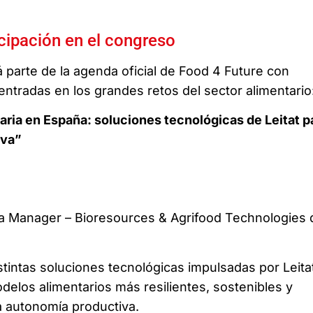
cipación en el congreso
á parte de la agenda oficial de Food 4 Future con
entradas en los grandes retos del sector alimentario
aria en España: soluciones tecnológicas de Leitat p
iva”
ea Manager – Bioresources & Agrifood Technologies 
stintas soluciones tecnológicas impulsadas por Leita
delos alimentarios más resilientes, sostenibles y
a autonomía productiva.