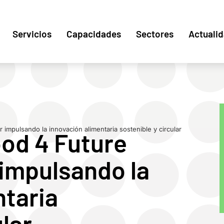
Servicios
Capacidades
Sectores
Actuali
 impulsando la innovación alimentaria sostenible y circular
ood 4 Future
 impulsando la
ntaria
ular