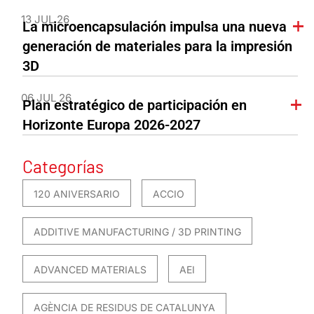
13 JUL 26
La microencapsulación impulsa una nueva
generación de materiales para la impresión
3D
06 JUL 26
Plan estratégico de participación en
Horizonte Europa 2026-2027
Categorías
120 ANIVERSARIO
ACCIO
ADDITIVE MANUFACTURING / 3D PRINTING
ADVANCED MATERIALS
AEI
AGÈNCIA DE RESIDUS DE CATALUNYA