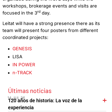
workshops, brokerage events and visits are
rd
focused in the 3
day.
Leitat will have a strong presence there as its
team will present four posters from different
coordinated projects:
GENESIS
LISA
IN POWER
n-TRACK
Últimas noticias
14 JUL 26
120 años de historia: La voz de la
experiencia