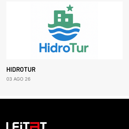
HIDROTUR
03 AGO 26