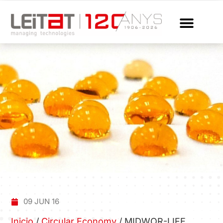
09 JUN 16
Inicio
/
Circular Economy
/
MIDWOR-LIFE