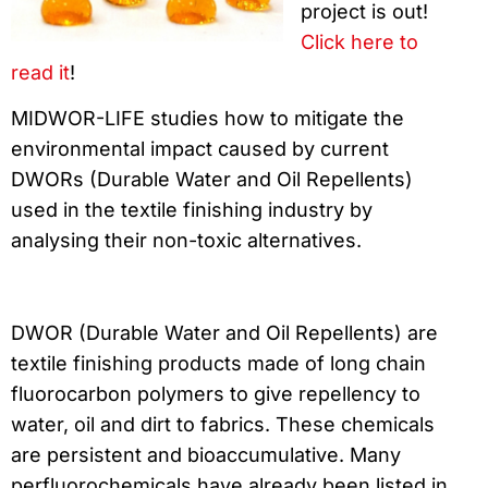
project is out!
Click here to
read it
!
MIDWOR-LIFE studies how to mitigate the
environmental impact caused by current
DWORs (Durable Water and Oil Repellents)
used in the textile finishing industry by
analysing their non-toxic alternatives.
DWOR (Durable Water and Oil Repellents) are
textile finishing products made of long chain
fluorocarbon polymers to give repellency to
water, oil and dirt to fabrics. These chemicals
are persistent and bioaccumulative. Many
perfluorochemicals have already been listed in