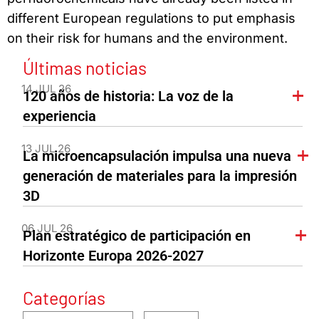
different European regulations to put emphasis
on their risk for humans and the environment.
Últimas noticias
14 JUL 26
120 años de historia: La voz de la
experiencia
13 JUL 26
La microencapsulación impulsa una nueva
generación de materiales para la impresión
3D
06 JUL 26
Plan estratégico de participación en
Horizonte Europa 2026-2027
Categorías