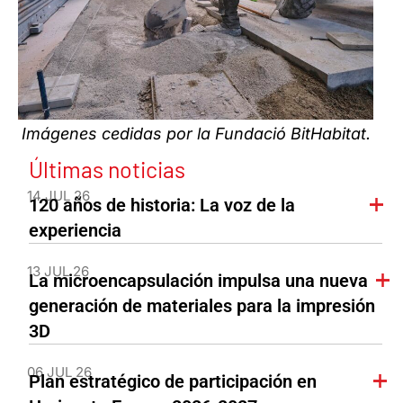
Imágenes cedidas por la Fundació BitHabitat.
Últimas noticias
14 JUL 26
120 años de historia: La voz de la
experiencia
13 JUL 26
La microencapsulación impulsa una nueva
generación de materiales para la impresión
3D
06 JUL 26
Plan estratégico de participación en