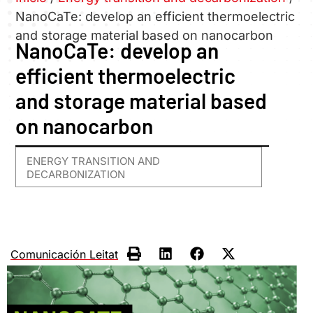
NanoCaTe: develop an efficient thermoelectric
and storage material based on nanocarbon
NanoCaTe: develop an
efficient thermoelectric
and storage material based
on nanocarbon
ENERGY TRANSITION AND
DECARBONIZATION
Comunicación Leitat