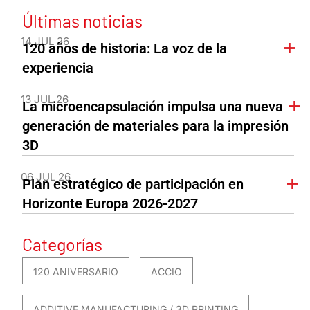
Últimas noticias
14 JUL 26
120 años de historia: La voz de la
experiencia
13 JUL 26
La microencapsulación impulsa una nueva
generación de materiales para la impresión
3D
06 JUL 26
Plan estratégico de participación en
Horizonte Europa 2026-2027
Categorías
120 ANIVERSARIO
ACCIO
ADDITIVE MANUFACTURING / 3D PRINTING