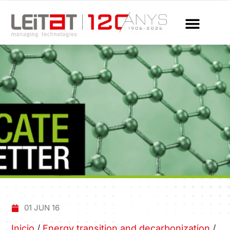
01 JUN 16
Inicio
/
Energy transition and decarbonization
/