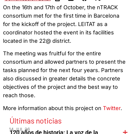
On the 16th and 17th of October, the nTRACK
consortium met for the first time in Barcelona
for the kickoff of the project. LEITAT as a
coordinator hosted the event in its facilities
located in the 22@ district.
The meeting was fruitful for the entire
consortium and allowed partners to present the
tasks planned for the next four years. Partners
also discussed in greater details the concrete
objectives of the project and the best way to
reach those.
More information about this project on
Twitter
.
Últimas noticias
14 JUL 26
120 años de historia: La voz de la