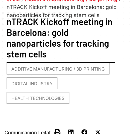
nTRACK Kickoff meeting in Barcelona: gold
nanoparticles for tracking stem cells
nTRACK Kickoff meeting in
Barcelona: gold
nanoparticles for tracking
stem cells
ADDITIVE MANUFACTURING / 3D PRINTING
,
DIGITAL INDUSTRY
,
HEALTH TECHNOLOGIES
Comunicación Leitat