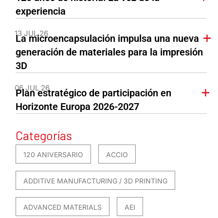
experiencia
13 JUL 26
La microencapsulación impulsa una nueva
generación de materiales para la impresión
3D
06 JUL 26
Plan estratégico de participación en
Horizonte Europa 2026-2027
Categorías
120 ANIVERSARIO
ACCIO
ADDITIVE MANUFACTURING / 3D PRINTING
ADVANCED MATERIALS
AEI