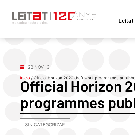
Leitat
22 NOV 13
Inicio
/
Official Horizon 2020 draft work programmes publish
Official Horizon 
programmes publ
SIN CATEGORIZAR