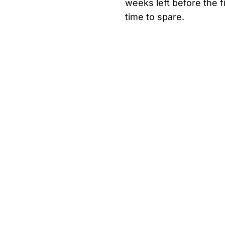
weeks left before the f
time to spare.