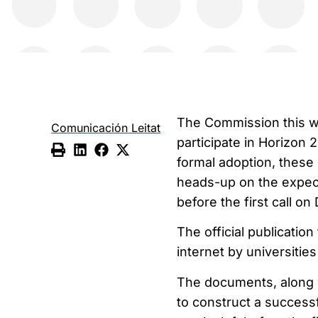
The Commission this 
Comunicación Leitat
participate in Horizon 
formal adoption, these 
heads-up on the expec
before the first call o
The official publicatio
internet by universitie
The documents, along wi
to construct a successf