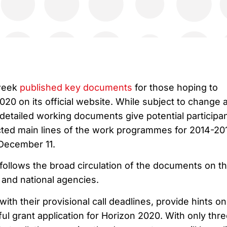
week
published key documents
for those hoping to
2020 on its official website. While subject to change 
detailed working documents give potential participa
ted main lines of the work programmes for 2014-20
n December 11.
n follows the broad circulation of the documents on t
s and national agencies.
th their provisional call deadlines, provide hints o
ul grant application for Horizon 2020. With only thr