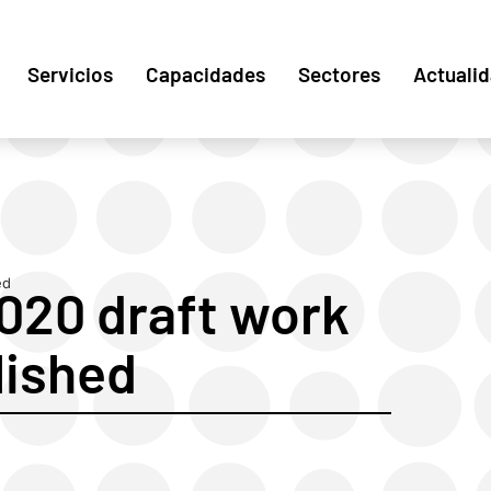
Servicios
Capacidades
Sectores
Actuali
ed
2020 draft work
ished