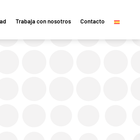
dad
Trabaja con nosotros
Contacto