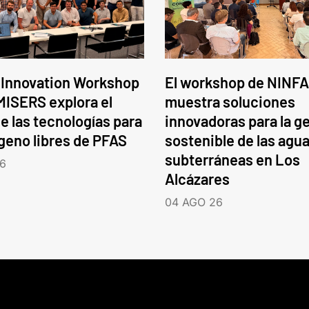
 Innovation Workshop
El workshop de NINFA
ISERS explora el
muestra soluciones
e las tecnologías para
innovadoras para la g
ógeno libres de PFAS
sostenible de las agu
subterráneas en Los
6
Alcázares
04 AGO 26