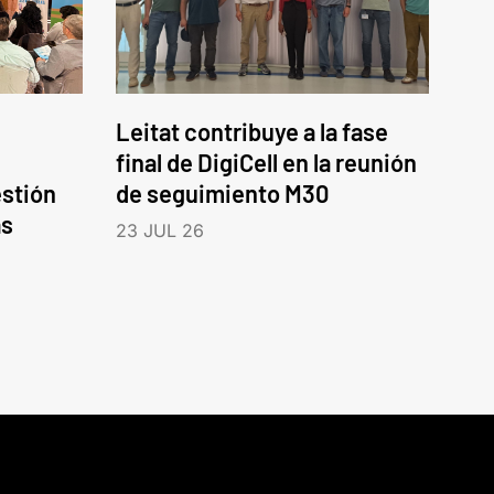
Leitat contribuye a la fase
final de DigiCell en la reunión
estión
de seguimiento M30
as
23 JUL 26