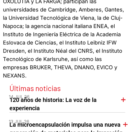
OXOLUTIA y LA FARGA; participan las
universidades de Cambridge, Amberes, Gantes,
la Universidad Tecnológica de Viena, la de Cluj-
Napoca; la agencia nacional italiana ENEA, el
Instituto de Ingeniería Eléctrica de la Academia
Eslovaca de Ciencias, el Instituto Leibniz IFW
Dresden, el Instituto Néal del CNRS, el Instituto
Tecnológico de Karlsruhe, así como las
empresas BRUKER, THEVA, DNANO, EVICO y
NEXANS.
Últimas noticias
14 JUL 26
120 años de historia: La voz de la
experiencia
13 JUL 26
La microencapsulación impulsa una nueva