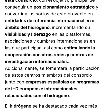
este consorcio
, con el objetivo principal de
conseguir un
posicionamiento estratégico
y
convertir a los socios de este proyecto en
entidades de referencia internacional en el
ámbito del hidrógeno
, incrementando su
visibilidad y liderazgo
en las plataformas,
asociaciones y cumbres internacionales en
las que participan, así como
estimulando la
cooperación con otras redes y centros de
investigación internacionales
.
Adicionalmente, se fomentará la participación
de estos centros miembros del consorcio
junto con
empresas españolas en programas
de I+D europeos e internacionales
relacionados con el hidrógeno
.
El
hidrógeno
se ha destacado cada vez más