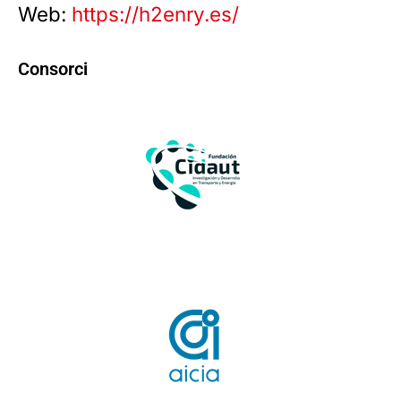
Web:
https://h2enry.es/
Consorci