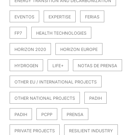
ENERGY TRANSITION AND DECARBONIZATION
EVENTOS
EXPERTISE
FERIAS
FP7
HEALTH TECHNOLOGIES
HORIZON 2020
HORIZON EUROPE
HYDROGEN
LIFE+
NOTAS DE PRENSA
OTHER EU / INTERNATIONAL PROJECTS
OTHER NATIONAL PROJECTS
PADIH
PADIH
PCPP
PRENSA
PRIVATE PROJECTS
RESILIENT INDUSTRY