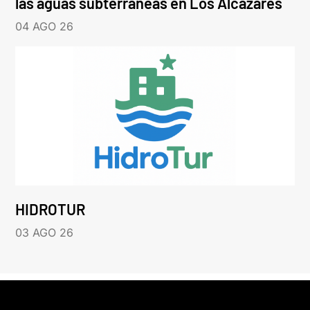
las aguas subterráneas en Los Alcázares
04 AGO 26
HIDROTUR
03 AGO 26