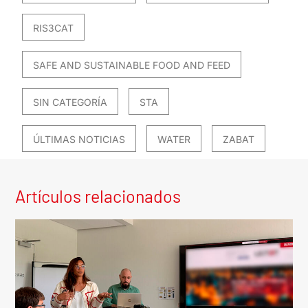
RIS3CAT
SAFE AND SUSTAINABLE FOOD AND FEED
SIN CATEGORÍA
STA
ÚLTIMAS NOTICIAS
WATER
ZABAT
Artículos relacionados