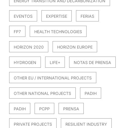
ENERGY TRANSITION AND DECARBONIZATION
EVENTOS
EXPERTISE
FERIAS
FP7
HEALTH TECHNOLOGIES
HORIZON 2020
HORIZON EUROPE
HYDROGEN
LIFE+
NOTAS DE PRENSA
OTHER EU / INTERNATIONAL PROJECTS
OTHER NATIONAL PROJECTS
PADIH
PADIH
PCPP
PRENSA
PRIVATE PROJECTS
RESILIENT INDUSTRY