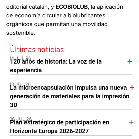
editorial catalán, y
ECOBIOLUB
, la aplicación
de economía circular a biolubricantes
orgánicos que permitan una movilidad
sostenible.
Últimas noticias
14 JUL 26
120 años de historia: La voz de la
experiencia
13 JUL 26
La microencapsulación impulsa una nueva
generación de materiales para la impresión
3D
06 JUL 26
Plan estratégico de participación en
Horizonte Europa 2026-2027