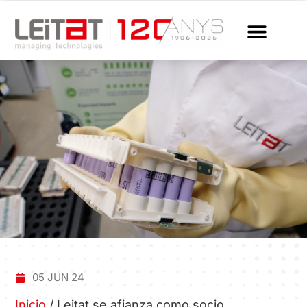
05 JUN 24
Inicio
/
Leitat se afianza como socio