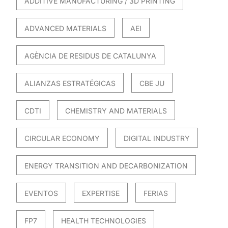
ADDITIVE MANUFACTURING / 3D PRINTING
ADVANCED MATERIALS
AEI
AGÈNCIA DE RESIDUS DE CATALUNYA
ALIANZAS ESTRATÉGICAS
CBE JU
CDTI
CHEMISTRY AND MATERIALS
CIRCULAR ECONOMY
DIGITAL INDUSTRY
ENERGY TRANSITION AND DECARBONIZATION
EVENTOS
EXPERTISE
FERIAS
FP7
HEALTH TECHNOLOGIES