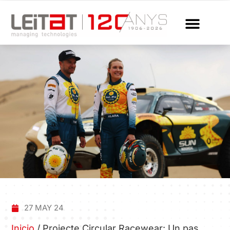
27 MAY 24
Inicio
/
Projecte Circular Racewear: Un pas