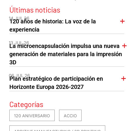
Últimas noticias
14 JUL 26
120 años de historia: La voz de la
experiencia
13 JUL 26
La microencapsulación impulsa una nueva
generación de materiales para la impresión
3D
06 JUL 26
Plan estratégico de participación en
Horizonte Europa 2026-2027
Categorías
120 ANIVERSARIO
ACCIO