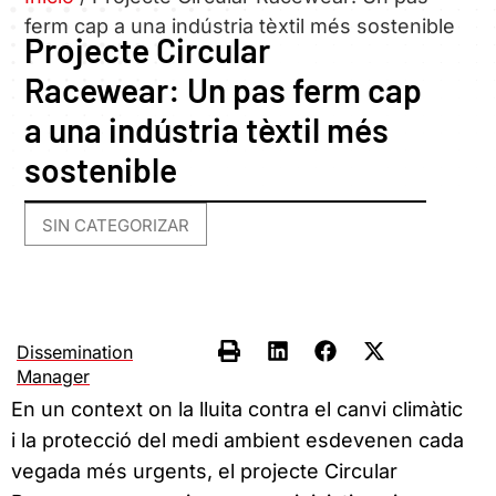
ferm cap a una indústria tèxtil més sostenible
Projecte Circular
Racewear: Un pas ferm cap
a una indústria tèxtil més
sostenible
SIN CATEGORIZAR
Dissemination
Manager
En un context on la lluita contra el canvi climàtic
i la protecció del medi ambient esdevenen cada
vegada més urgents, el projecte Circular