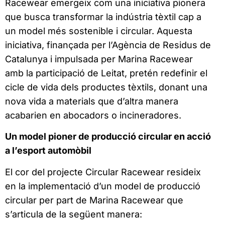
Racewear emergeix com una iniciativa pionera
que busca transformar la indústria tèxtil cap a
un model més sostenible i circular. Aquesta
iniciativa, finançada per l’Agència de Residus de
Catalunya i impulsada per Marina Racewear
amb la participació de Leitat, pretén redefinir el
cicle de vida dels productes tèxtils, donant una
nova vida a materials que d’altra manera
acabarien en abocadors o incineradores.
Un model pioner de producció circular en acció
a l’esport automòbil
El cor del projecte Circular Racewear resideix
en la implementació d’un model de producció
circular per part de Marina Racewear que
s’articula de la següent manera: