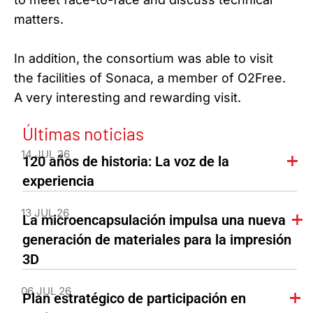
matters.
In addition, the consortium was able to visit
the facilities of Sonaca, a member of O2Free.
A very interesting and rewarding visit.
Últimas noticias
14 JUL 26
120 años de historia: La voz de la
experiencia
13 JUL 26
La microencapsulación impulsa una nueva
generación de materiales para la impresión
3D
06 JUL 26
Plan estratégico de participación en