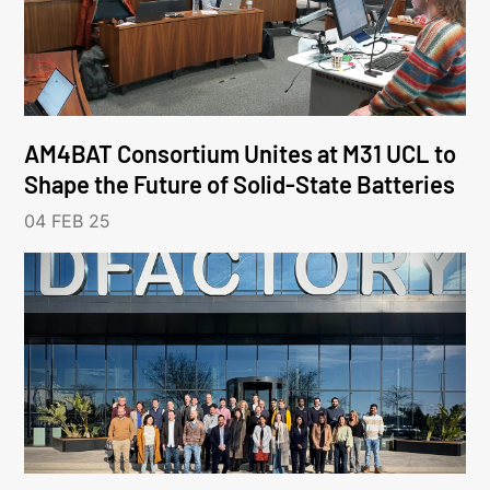
AM4BAT Consortium Unites at M31 UCL to
Shape the Future of Solid-State Batteries
04 FEB 25