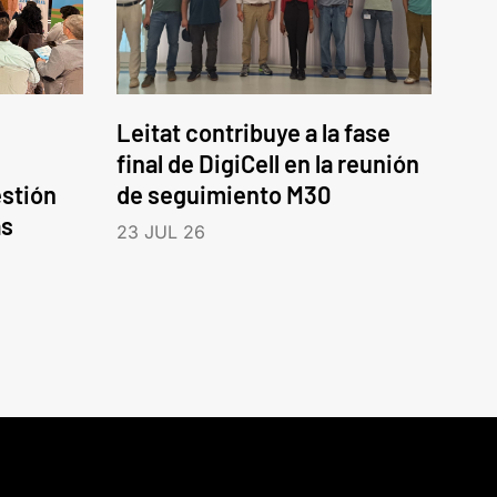
Leitat contribuye a la fase
final de DigiCell en la reunión
estión
de seguimiento M30
as
23 JUL 26