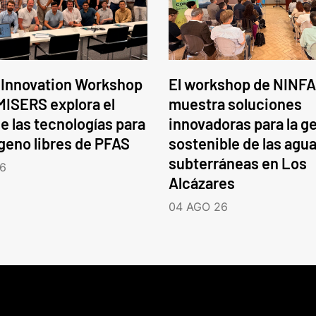
 Innovation Workshop
El workshop de NINFA
ISERS explora el
muestra soluciones
e las tecnologías para
innovadoras para la g
ógeno libres de PFAS
sostenible de las agu
subterráneas en Los
6
Alcázares
04 AGO 26