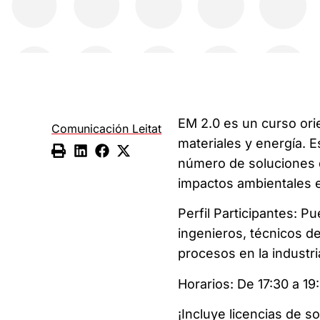
EM 2.0 es un curso ori
Comunicación Leitat
materiales y energía. E
número de soluciones q
impactos ambientales en
Perfil Participantes: P
ingenieros, técnicos d
procesos en la industri
Horarios: De 17:30 a 19
¡Incluye licencias de