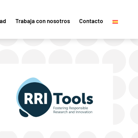
dad
Trabaja con nosotros
Contacto