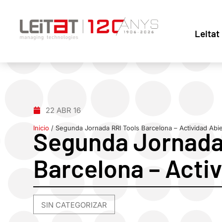
Leitat
22 ABR 16
Inicio
/
Segunda Jornada RRI Tools Barcelona – Actividad Abie
Segunda Jornada
Barcelona – Acti
SIN CATEGORIZAR