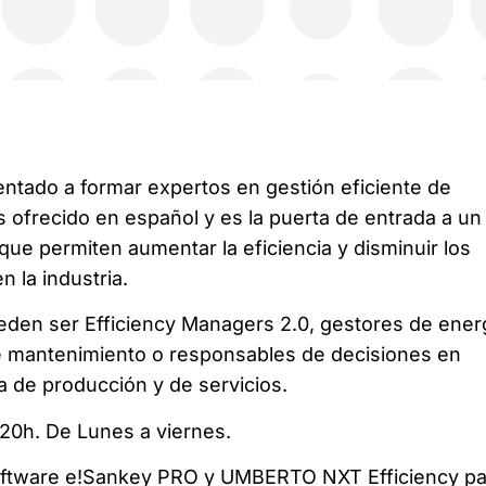
entado a formar expertos en gestión eficiente de
s ofrecido en español y es la puerta de entrada a un
ue permiten aumentar la eficiencia y disminuir los
 la industria.
ueden ser Efficiency Managers 2.0, gestores de energ
e mantenimiento o responsables de decisiones en
a de producción y de servicios.
:20h. De Lunes a viernes.
 software e!Sankey PRO y UMBERTO NXT Efficiency pa