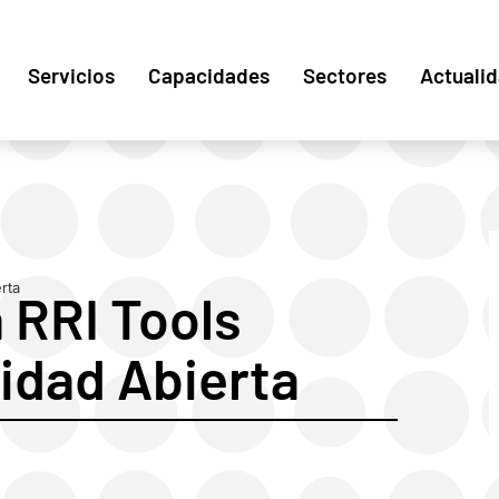
Servicios
Capacidades
Sectores
Actuali
rta
 RRI Tools
vidad Abierta