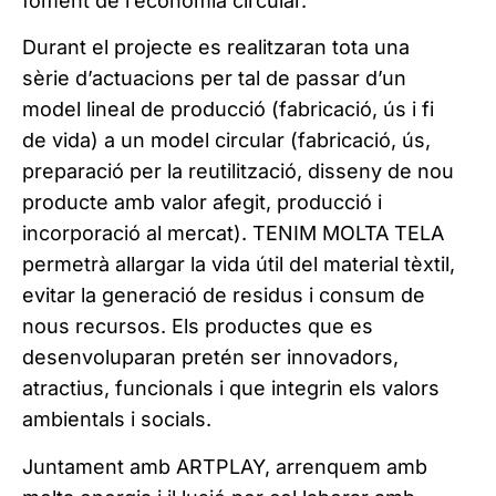
foment de l’economia circular.
Durant el projecte es realitzaran tota una
sèrie d’actuacions per tal de passar d’un
model lineal de producció (fabricació, ús i fi
de vida) a un model circular (fabricació, ús,
preparació per la reutilització, disseny de nou
producte amb valor afegit, producció i
incorporació al mercat). TENIM MOLTA TELA
permetrà allargar la vida útil del material tèxtil,
evitar la generació de residus i consum de
nous recursos. Els productes que es
desenvoluparan pretén ser innovadors,
atractius, funcionals i que integrin els valors
ambientals i socials.
Juntament amb ARTPLAY, arrenquem amb