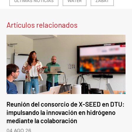
ÚLTIMAS NOTICIAS
WATER
ZABAT
Artículos relacionados
Reunión del consorcio de X-SEED en DTU:
impulsando la innovación en hidrógeno
mediante la colaboración
04 AGO 26