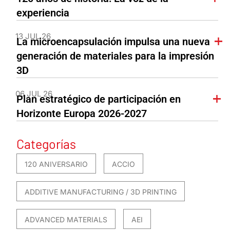
experiencia
13 JUL 26
La microencapsulación impulsa una nueva
generación de materiales para la impresión
3D
06 JUL 26
Plan estratégico de participación en
Horizonte Europa 2026-2027
Categorías
120 ANIVERSARIO
ACCIO
ADDITIVE MANUFACTURING / 3D PRINTING
ADVANCED MATERIALS
AEI