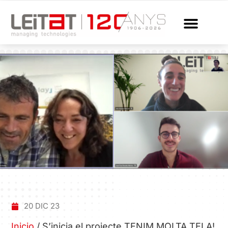
20 DIC 23
Inicio
/
S’inicia el projecte TENIM MOLTA TELA!