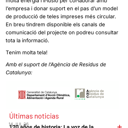
molta energia i il·lusió per col·laborar amb
l’empresa i donar suport en el pas d’un model
de producció de teles impreses més circular.
En breu tindrem disponible els canals de
comunicació del projecte on podreu consultar
tota la informació.
Tenim molta tela!
Amb el suport de l’Agència de Residus de
Catalunya:
Últimas noticias
14 JUL 26
120 años de historia: La voz de la