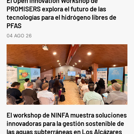
El Open Innovation Workshop de
PROMISERS explora el futuro de las
tecnologías para el hidrógeno libres de
PFAS
04 AGO 26
El workshop de NINFA muestra soluciones
innovadoras para la gestión sostenible de
las aguas subterráneas en Los Alcázares