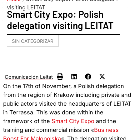
visiting LEITAT
Smart City Expo: Polish
delegation visiting LEITAT
SIN CATEGORIZAR
Comunicación Leitat
On the 17th of November, a Polish delegation
from the region of Krakow including private and
public actors visited the headquarters of LEITAT
in Terrassa. This was done within the
framework of the
Smart City Expo
and the
training and commercial mission «
Business
Boost For Malopolska
«. The delegation visited