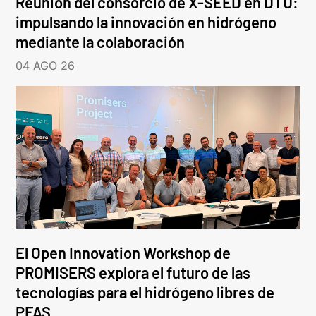
Reunión del consorcio de X-SEED en DTU:
impulsando la innovación en hidrógeno
mediante la colaboración
04 AGO 26
El Open Innovation Workshop de
PROMISERS explora el futuro de las
tecnologías para el hidrógeno libres de
PFAS