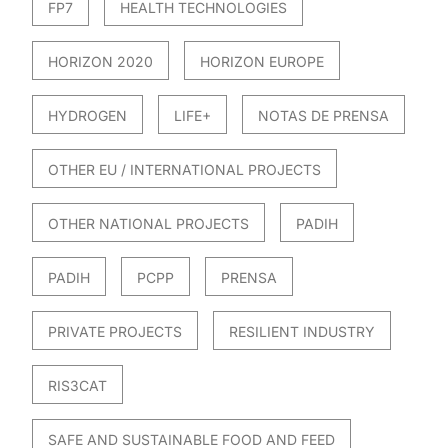
FP7
HEALTH TECHNOLOGIES
HORIZON 2020
HORIZON EUROPE
HYDROGEN
LIFE+
NOTAS DE PRENSA
OTHER EU / INTERNATIONAL PROJECTS
OTHER NATIONAL PROJECTS
PADIH
PADIH
PCPP
PRENSA
PRIVATE PROJECTS
RESILIENT INDUSTRY
RIS3CAT
SAFE AND SUSTAINABLE FOOD AND FEED