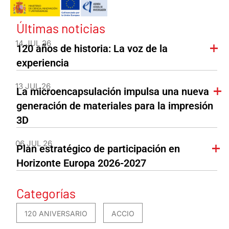
Últimas noticias
14 JUL 26
120 años de historia: La voz de la
experiencia
13 JUL 26
La microencapsulación impulsa una nueva
generación de materiales para la impresión
3D
06 JUL 26
Plan estratégico de participación en
Horizonte Europa 2026-2027
Categorías
120 ANIVERSARIO
ACCIO