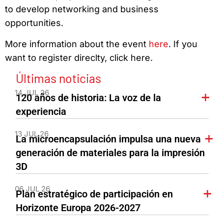
to develop networking and business
opportunities.
More information about the event
here
. If you
want to register direclty, click here.
Últimas noticias
14 JUL 26
120 años de historia: La voz de la
experiencia
13 JUL 26
La microencapsulación impulsa una nueva
generación de materiales para la impresión
3D
06 JUL 26
Plan estratégico de participación en
Horizonte Europa 2026-2027