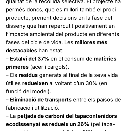
qualitat de la recollida selectiva. El projecte ha
permès doncs, que es millori també el propi
producte, prenent decisions en la fase del
disseny que han repercutit positivament en
l’impacte ambiental del producte en diferents
fases del cicle de vida. Les
millores més
destacables
han estat:
–
Estalvi del 37%
en el consum de
matèries
primeres
(acer i cargols).
– Els
residus
generats al final de la seva vida
útil es
redueixen
al voltant d’un 30% (en
funció del model).
–
Eliminació de transports
entre els països de
fabricació i utilització.
– La
petjada de carboni
del tapacontenidors
ecodissenyat es redueix un 26%
(pel tapa-