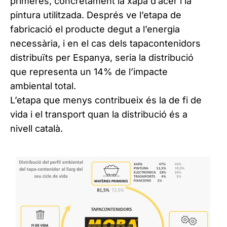
primeres, concretament la xapa d’acer i la
pintura utilitzada. Després ve l’etapa de
fabricació el producte degut a l’energia
necessària, i en el cas dels tapacontenidors
distribuïts per Espanya, seria la distribució
que representa un 14% de l’impacte
ambiental total.
L’etapa que menys contribueix és la de fi de
vida i el transport quan la distribució és a
nivell català.