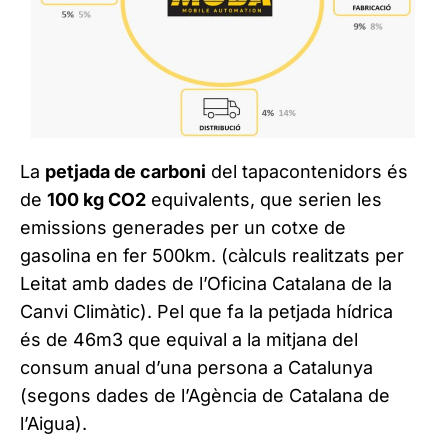
La
petjada de carboni
del tapacontenidors és
de
100 kg CO2
equivalents, que serien les
emissions generades per un cotxe de
gasolina en fer 500km. (càlculs realitzats per
Leitat amb dades de l’Oficina Catalana de la
Canvi Climàtic). Pel que fa la petjada hídrica
és de 46m3 que equival a la mitjana del
consum anual d’una persona a Catalunya
(segons dades de l’Agència de Catalana de
l’Aigua).