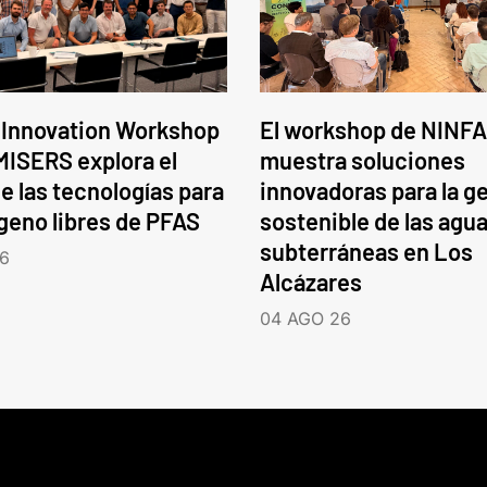
 Innovation Workshop
El workshop de NINFA
ISERS explora el
muestra soluciones
e las tecnologías para
innovadoras para la g
ógeno libres de PFAS
sostenible de las agu
subterráneas en Los
6
Alcázares
04 AGO 26