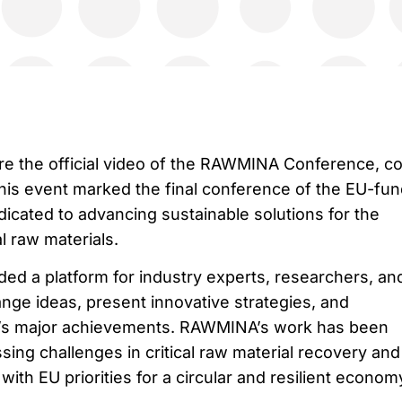
re the official video of the RAWMINA Conference, co
This event marked the final conference of the EU-fu
cated to advancing sustainable solutions for the
l raw materials.
ed a platform for industry experts, researchers, an
nge ideas, present innovative strategies, and
’s major achievements. RAWMINA’s work has been
sing challenges in critical raw material recovery and
g with EU priorities for a circular and resilient econom