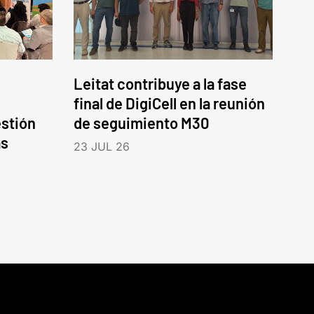
Leitat contribuye a la fase
final de DigiCell en la reunión
estión
de seguimiento M30
as
23 JUL 26