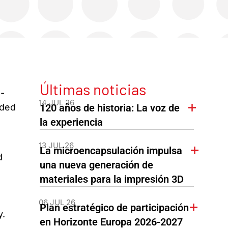
Últimas noticias
-
14 JUL 26
nded
120 años de historia: La voz de
la experiencia
13 JUL 26
La microencapsulación impulsa
d
una nueva generación de
materiales para la impresión 3D
06 JUL 26
Plan estratégico de participación
y.
en Horizonte Europa 2026-2027