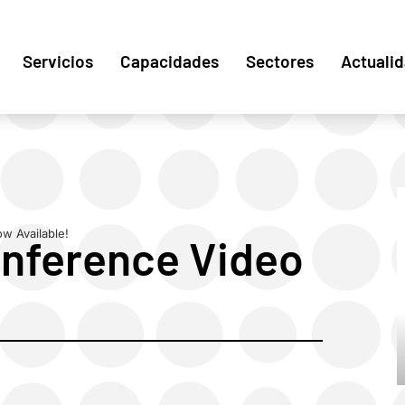
Servicios
Capacidades
Sectores
Actuali
 Available!
nference Video