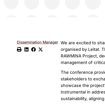
Dissemination Manager
We are excited to sha
organised by Leitat. 
RAWMINA Project, dedi
management of critica
The conference provid
stakeholders to excha
showcase the project
instrumental in addres
sustainability, alignin