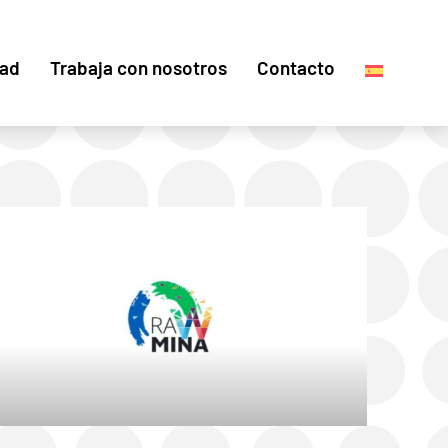
dad
Trabaja con nosotros
Contacto